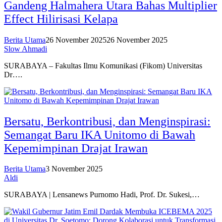
Gandeng Halmahera Utara Bahas Multiplier
Effect Hilirisasi Kelapa
Berita Utama
26 November 2025
26 November 2025
Slow Ahmadi
SURABAYA – Fakultas Ilmu Komunikasi (Fikom) Universitas
Dr….
Bersatu, Berkontribusi, dan Menginspirasi:
Semangat Baru IKA Unitomo di Bawah
Kepemimpinan Drajat Irawan
Berita Utama
3 November 2025
Aldi
SURABAYA | Lensanews Purnomo Hadi, Prof. Dr. Sukesi,…