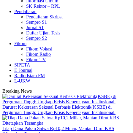
Informasi Umum
SK Rektor – RPL
Pendaftaran
Pendaftaran Skripsi
Sempro S1
Jurnal S1
Daftar Ujian Tesis
Sempro S2
Fikom
Fikom Vokasi
Fikom Radio
Fikom TV
SIPETA
E-Journal
Radio Istara FM
L-UKW
Breaking News
Darurat Kekerasan Seksual Berbasis Elektronik(KSBE) di
Perguruan Tinggi: Ungkap Krisis Kepercayaan Institusional.
Tilap Dana Pakan Satwa Rp10,2 Miliar, Mantan Dirut KBS