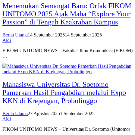
Menemukan Semangat Baru: Orfak FIKOM
UNITOMO 2025 Ajak Maba “Explore Your
Passion” di Tengah Keakraban Kampus
Berita Utama
14 September 2025
14 September 2025
Aldi
FIKOM UNITOMO NEWS – Fakultas Ilmu Komunikasi (FIKOM)
…
Mahasiswa Universitas Dr. Soetomo
Pamerkan Hasil Pengabdian melalui Expo
KKN di Krejengan, Probolinggo
Berita Utama
27 Agustus 2025
1 September 2025
Aldi
FIKOM UNITOMO NEWS – Universitas Dr. Soetomo (Unitomo)
…