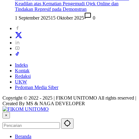
Keadilan atas Kematian Pengemudi Ojek Online dan
Tindakan Represif pada Demonstran
1 September 2025
15 Oktober 2025
0
Indeks
Kontak
Redaksi
UKW
Pedoman Media Siber
Copyright © 2022 - 2025 | FIKOM UNITOMO All rights reserved |
Created By MS & NAGA DEVELOPER
×
Beranda