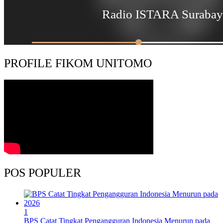
PROFILE FIKOM UNITOMO
POS POPULER
1
BPS Catat Tingkat Pengangguran Indonesia Menurun pada