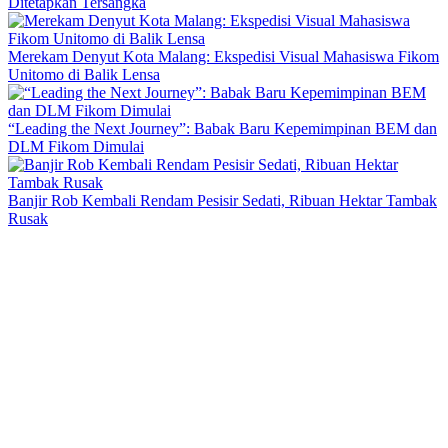
Ditetapkan Tersangka
Merekam Denyut Kota Malang: Ekspedisi Visual Mahasiswa Fikom
Unitomo di Balik Lensa
“Leading the Next Journey”: Babak Baru Kepemimpinan BEM dan
DLM Fikom Dimulai
Banjir Rob Kembali Rendam Pesisir Sedati, Ribuan Hektar Tambak
Rusak