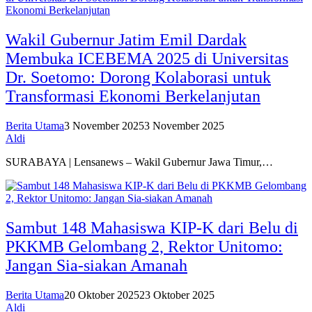
Wakil Gubernur Jatim Emil Dardak
Membuka ICEBEMA 2025 di Universitas
Dr. Soetomo: Dorong Kolaborasi untuk
Transformasi Ekonomi Berkelanjutan
Berita Utama
3 November 2025
3 November 2025
Aldi
SURABAYA | Lensanews – Wakil Gubernur Jawa Timur,…
Sambut 148 Mahasiswa KIP-K dari Belu di
PKKMB Gelombang 2, Rektor Unitomo:
Jangan Sia-siakan Amanah
Berita Utama
20 Oktober 2025
23 Oktober 2025
Aldi