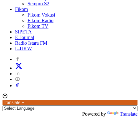
Sempro S2
Fikom
Fikom Vokasi
Fikom Radio
Fikom TV
SIPETA
E-Journal
Radio Istara FM
L-UKW
Translate »
Powered by
Translate