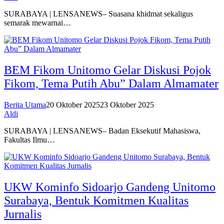
SURABAYA | LENSANEWS– Suasana khidmat sekaligus
semarak mewarnai…
BEM Fikom Unitomo Gelar Diskusi Pojok
Fikom, Tema Putih Abu” Dalam Almamater
Berita Utama
20 Oktober 2025
23 Oktober 2025
Aldi
SURABAYA | LENSANEWS– Badan Eksekutif Mahasiswa,
Fakultas Ilmu…
UKW Kominfo Sidoarjo Gandeng Unitomo
Surabaya, Bentuk Komitmen Kualitas
Jurnalis