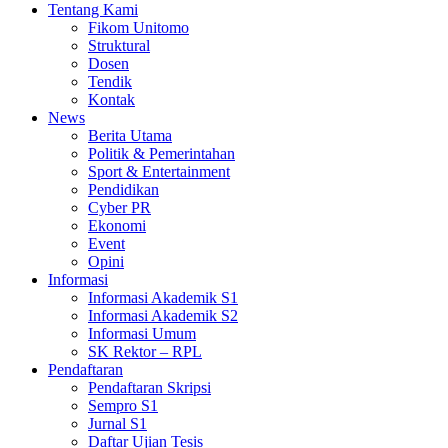
Tentang Kami
Fikom Unitomo
Struktural
Dosen
Tendik
Kontak
News
Berita Utama
Politik & Pemerintahan
Sport & Entertainment
Pendidikan
Cyber PR
Ekonomi
Event
Opini
Informasi
Informasi Akademik S1
Informasi Akademik S2
Informasi Umum
SK Rektor – RPL
Pendaftaran
Pendaftaran Skripsi
Sempro S1
Jurnal S1
Daftar Ujian Tesis