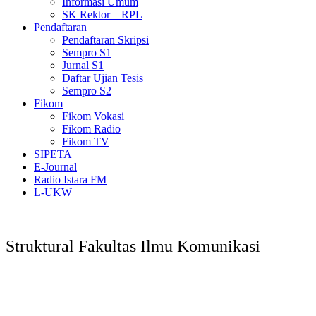
Informasi Umum
SK Rektor – RPL
Pendaftaran
Pendaftaran Skripsi
Sempro S1
Jurnal S1
Daftar Ujian Tesis
Sempro S2
Fikom
Fikom Vokasi
Fikom Radio
Fikom TV
SIPETA
E-Journal
Radio Istara FM
L-UKW
Struktural Fakultas Ilmu Komunikasi