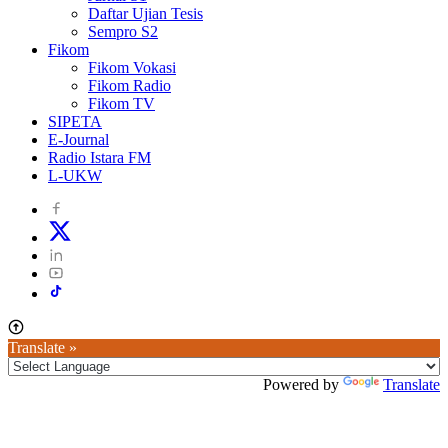
Daftar Ujian Tesis
Sempro S2
Fikom
Fikom Vokasi
Fikom Radio
Fikom TV
SIPETA
E-Journal
Radio Istara FM
L-UKW
Translate »
Powered by
Translate