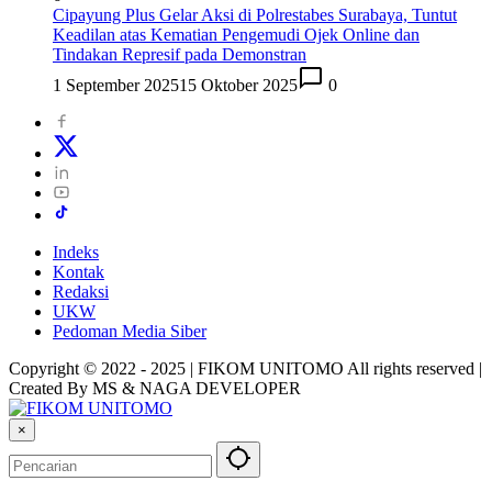
Cipayung Plus Gelar Aksi di Polrestabes Surabaya, Tuntut
Keadilan atas Kematian Pengemudi Ojek Online dan
Tindakan Represif pada Demonstran
1 September 2025
15 Oktober 2025
0
Indeks
Kontak
Redaksi
UKW
Pedoman Media Siber
Copyright © 2022 - 2025 | FIKOM UNITOMO All rights reserved |
Created By MS & NAGA DEVELOPER
×