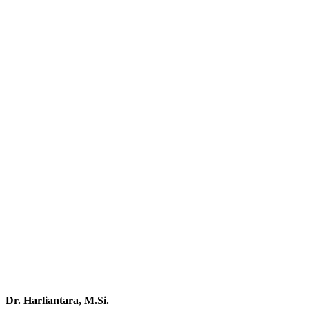
Dr. Harliantara, M.Si.