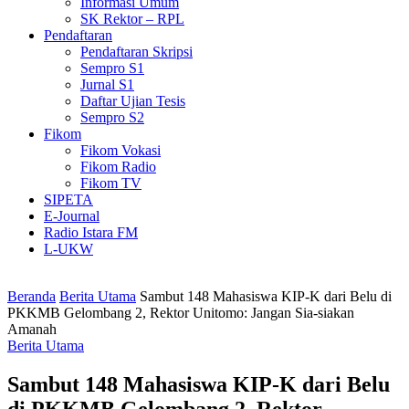
Informasi Umum
SK Rektor – RPL
Pendaftaran
Pendaftaran Skripsi
Sempro S1
Jurnal S1
Daftar Ujian Tesis
Sempro S2
Fikom
Fikom Vokasi
Fikom Radio
Fikom TV
SIPETA
E-Journal
Radio Istara FM
L-UKW
Beranda
Berita Utama
Sambut 148 Mahasiswa KIP-K dari Belu di
PKKMB Gelombang 2, Rektor Unitomo: Jangan Sia-siakan
Amanah
Berita Utama
Sambut 148 Mahasiswa KIP-K dari Belu
di PKKMB Gelombang 2, Rektor