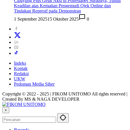
Cipayung Plus Gelar Aksi di Polrestabes Surabaya, Tuntut
Keadilan atas Kematian Pengemudi Ojek Online dan
Tindakan Represif pada Demonstran
1 September 2025
15 Oktober 2025
0
Indeks
Kontak
Redaksi
UKW
Pedoman Media Siber
Copyright © 2022 - 2025 | FIKOM UNITOMO All rights reserved |
Created By MS & NAGA DEVELOPER
×
Beranda