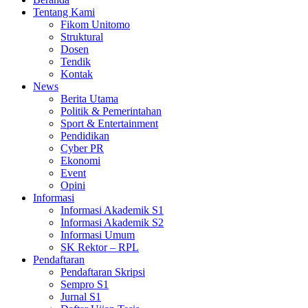
Tentang Kami
Fikom Unitomo
Struktural
Dosen
Tendik
Kontak
News
Berita Utama
Politik & Pemerintahan
Sport & Entertainment
Pendidikan
Cyber PR
Ekonomi
Event
Opini
Informasi
Informasi Akademik S1
Informasi Akademik S2
Informasi Umum
SK Rektor – RPL
Pendaftaran
Pendaftaran Skripsi
Sempro S1
Jurnal S1