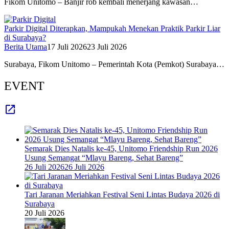
Fikom Unitomo – Banjir rob kembali menerjang kawasan…
Parkir Digital Diterapkan, Mampukah Menekan Praktik Parkir Liar
di Surabaya?
Berita Utama
17 Juli 2026
23 Juli 2026
Surabaya, Fikom Unitomo – Pemerintah Kota (Pemkot) Surabaya…
EVENT
Semarak Dies Natalis ke-45, Unitomo Friendship Run 2026
Usung Semangat “Mlayu Bareng, Sehat Bareng”
26 Juli 2026
26 Juli 2026
Tari Jaranan Meriahkan Festival Seni Lintas Budaya 2026 di
Surabaya
20 Juli 2026