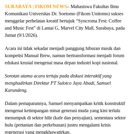
SURABAYA | FIKOM NEWS
– Mahasiswa Fakultas Ilmu
Komunikasi Universitas Dr. Soetomo (Fikom Unitomo) sukses
menggelar perhelatan kreatif bertajuk “Syncroma Fest: Coffee
and Music Fest” di Lantai G, Marvel City Mall, Surabaya, pada
Jumat (9/1/2026).
Acara ini tidak sekadar menjadi panggung hiburan musik dan
kompetisi Manual Brew, namun bertransformasi menjadi forum
edukasi krusial mengenai masa depan industri kopi nasional.
Sorotan utama acara tertuju pada diskusi interaktif yang
menghadirkan Direktur PT Sulotco Jaya Abadi, Samuel
Karundeng.
Dalam pemaparannya, Samuel menyampaikan kritik konstruktif
mengenai ketimpangan minat generasi muda yang kini terlalu
menumpuk di sektor hilir (kafe dan penyajian), sementara sektor
hulu (pertanian dan perkebunan) justru mengalami krisis
regenerasi yang mengkhawatirkan.