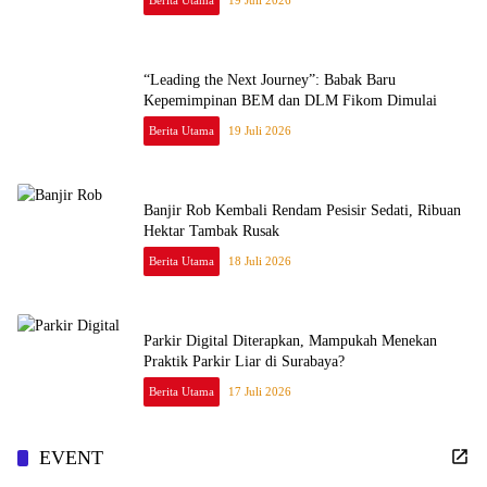
Berita Utama
19 Juli 2026
“Leading the Next Journey”: Babak Baru
Kepemimpinan BEM dan DLM Fikom Dimulai
Berita Utama
19 Juli 2026
Banjir Rob Kembali Rendam Pesisir Sedati, Ribuan
Hektar Tambak Rusak
Berita Utama
18 Juli 2026
Parkir Digital Diterapkan, Mampukah Menekan
Praktik Parkir Liar di Surabaya?
Berita Utama
17 Juli 2026
EVENT
Semarak Dies Natalis ke-45, Unitomo Friendship Run 2026 Usung