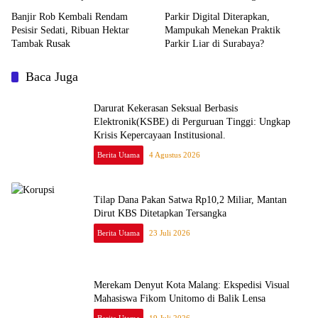
Banjir Rob Kembali Rendam
Parkir Digital Diterapkan,
Pesisir Sedati, Ribuan Hektar
Mampukah Menekan Praktik
Tambak Rusak
Parkir Liar di Surabaya?
Baca Juga
Darurat Kekerasan Seksual Berbasis
Elektronik(KSBE) di Perguruan Tinggi: Ungkap
Krisis Kepercayaan Institusional.
Berita Utama
4 Agustus 2026
Tilap Dana Pakan Satwa Rp10,2 Miliar, Mantan
Dirut KBS Ditetapkan Tersangka
Berita Utama
23 Juli 2026
Merekam Denyut Kota Malang: Ekspedisi Visual
Mahasiswa Fikom Unitomo di Balik Lensa