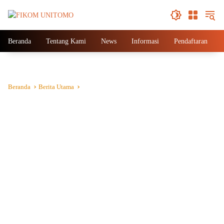
Beranda
Tentang Kami
News
Informasi
Pendaftaran
Beranda
Berita Utama