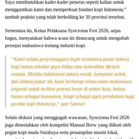
Saya membutuhkan kader-kader penerus seperti kalian untuk
menggantikan kami dan memperkuat fondasi kopi Indonesia,”
tambah praktisi yang telah berkeliling ke 30 provinsi tersebut.
Sementara itu, Ketua Pelaksana Syncroma Fest 2026, anjas
bagus, menyatakan bahwa acara ini dirancang untuk mengubah
persepsi mahasiswa tentang industri kopi.
“Kami selaku penyelenggara ingin membawa pesan bahwa
kopi bukan sekadar gaya hidup atau komoditas lifestyle
semata. Melalui kolaborasi antara musik, kompetisi seduh,
dan diskusi pakar ini, kami berharap rekan-rekan mahasiswa
tergerak untuk melihat potensi besar di sektor hulu, bukan
hanya sebagai konsumen, tetapi sebagai agen perubahan bagi
pecinta kopi Indonesia,” ujar Samuel
Selain diskusi yang menggugah wawasan, Syncroma Fest 2026
juga dimeriahkan oleh kompetisi Manual Brew yang diikuti oleh
pegiat kopi muda Surabaya serta penampilan musisi lokal,