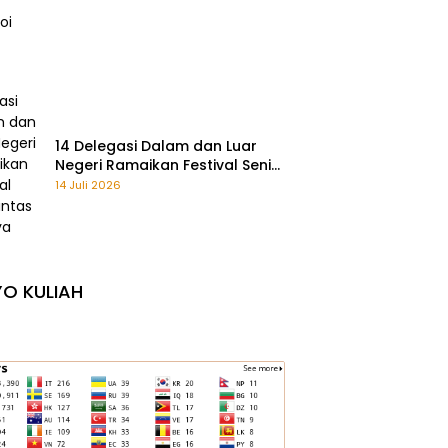
14 Delegasi Dalam dan Luar
Negeri Ramaikan Festival Seni
Lintas Budaya 2026
14 Juli 2026
O KULIAH