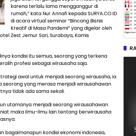
karena terlalu lama mengganggur di
rumah,” kata Nur Annafi kepada SURYA.CO.ID
di acara virtual seminar “Bincang Bisnis
Kreatif di Masa Pandemi” yang digelar oleh
tel Zest Jemur Sari, Surabaya, Kamis
RA
nya kondisi itu semua, seorang yang terkena
alih profesi sebagai wirausaha saja.
rategi awal untuk menjadi seorang wirausaha, ia
da seorang yang merasa menjadi wirausahawan
tnya tidak ada sama sekali.
un utamanya menjadi seorang wirausahawan
 niat maka ilmu-ilmu lain tentang berwirausaha
lasnya.
t dan bagaimanapun kondisi ekonomi indonesia,