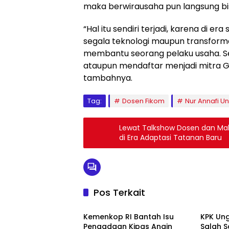
maka berwirausaha pun langsung bis
“Hal itu sendiri terjadi, karena di e
segala teknologi maupun transforma
membantu seorang pelaku usaha. 
ataupun mendaftar menjadi mitra G
tambahnya.
Tag:
Dosen Fikom
Nur Annafi U
Lewat Talkshow Dosen dan Mah
di Era Adaptasi Tatanan Baru
Pos Terkait
Ekonomi
Politik
Kemenkop RI Bantah Isu
KPK Ung
Pengadaan Kipas Angin
Salah S