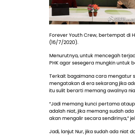
Forever Youth Crew, bertempat di Ho
(16/7/2020).
Menurutnya, untuk mencegah terjadi
PHK agar sesegera mungkin untuk ber
Terkait bagaimana cara mengatur st
mengatakan di era sekarang jika a
itu sulit berarti memang awalnya nia
“Jadi memang kunci pertama ataup
adalah niat, jika memang sudah ada
akan mengalir secara sendirinya,” je
Jadi, lanjut Nur, jika sudah ada nia