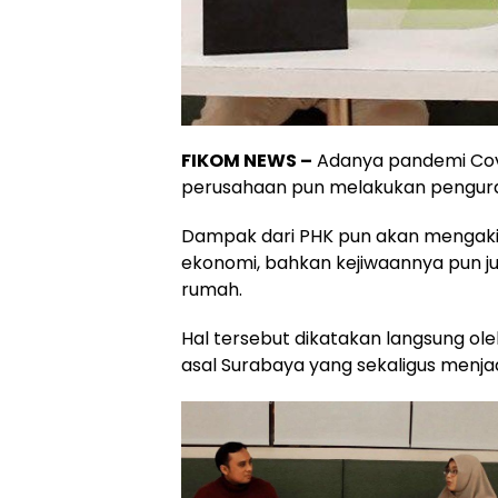
FIKOM NEWS –
Adanya pandemi Cov
perusahaan pun melakukan pengura
Dampak dari PHK pun akan mengakib
ekonomi, bahkan kejiwaannya pun juga
rumah.
Hal tersebut dikatakan langsung ol
asal Surabaya yang sekaligus menjad