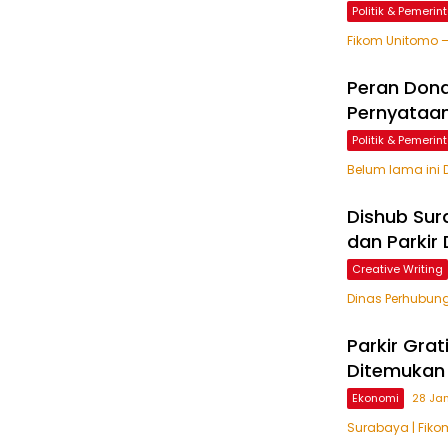
Politik & Pemeri
Fikom Unitomo –
Peran Dona
Pernyataan
Politik & Pemeri
Belum lama ini 
Dishub Sur
dan Parkir 
Creative Writing
Dinas Perhubun
Parkir Grati
Ditemukan 
Ekonomi
28 Ja
Surabaya | Fikom