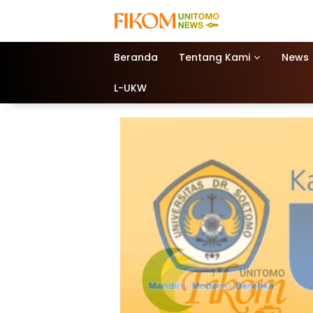
Beranda
Tentang Kami
News
L-UKW