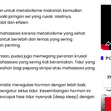
akan untuk metabolisme makanan kemudian
ki jaringan sel yang rusak. Hasilnya,
il dan efisien.
 mahasiswa karena metabolisme yang sehat
tuk berlebih dan lemas yang sering
n penting.
naan, puasa juga memegang peranan krusial
P
ahasiswa yang sering kali berantakan. Tidur yang
wahan bagi pejuang skripsi atau mahasiswa yang
matis meregulasi hormon dengan lebih baik,
ngatur siklus tidur. Keseimbangan hormon ini
capai fase tidur nyenyak (deep sleep) dengan