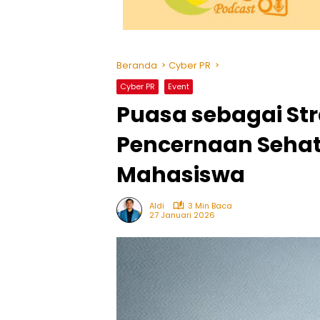
Beranda
Cyber PR
Cyber PR
Event
Puasa sebagai Str
Pencernaan Sehat
Mahasiswa
Aldi
3 Min Baca
27 Januari 2026