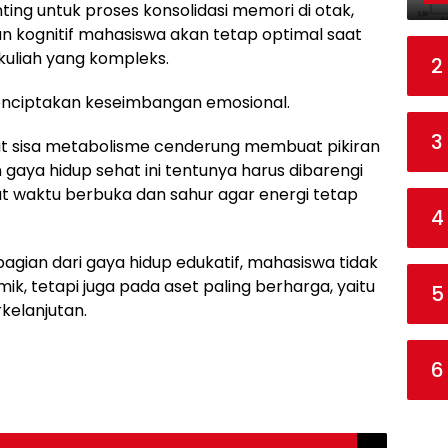
nting untuk proses konsolidasi memori di otak,
 kognitif mahasiswa akan tetap optimal saat
uliah yang kompleks.
2
enciptakan keseimbangan emosional.
3
at sisa metabolisme cenderung membuat pikiran
gaya hidup sehat ini tentunya harus dibarengi
t waktu berbuka dan sahur agar energi tetap
4
gian dari gaya hidup edukatif, mahasiswa tidak
ik, tetapi juga pada aset paling berharga, yaitu
5
kelanjutan.
6