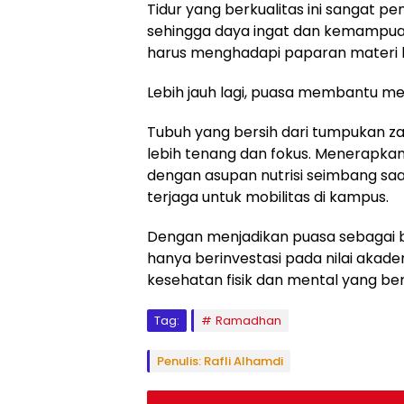
Tidur yang berkualitas ini sangat pe
sehingga daya ingat dan kemampuan
harus menghadapi paparan materi k
Lebih jauh lagi, puasa membantu m
Tubuh yang bersih dari tumpukan z
lebih tenang dan fokus. Menerapkan 
dengan asupan nutrisi seimbang saa
terjaga untuk mobilitas di kampus.
Dengan menjadikan puasa sebagai ba
hanya berinvestasi pada nilai akadem
kesehatan fisik dan mental yang ber
Tag:
Ramadhan
Penulis: Rafli Alhamdi