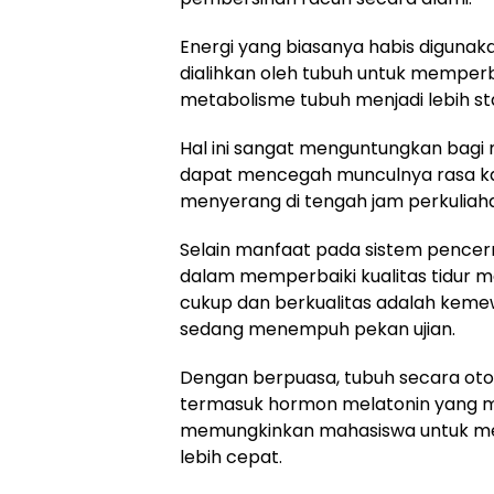
Energi yang biasanya habis digun
dialihkan oleh tubuh untuk memperbai
metabolisme tubuh menjadi lebih stab
Hal ini sangat menguntungkan bagi
dapat mencegah munculnya rasa kan
menyerang di tengah jam perkuliaha
Selain manfaat pada sistem pencer
dalam memperbaiki kualitas tidur m
cukup dan berkualitas adalah keme
sedang menempuh pekan ujian.
Dengan berpuasa, tubuh secara oto
termasuk hormon melatonin yang me
memungkinkan mahasiswa untuk men
lebih cepat.