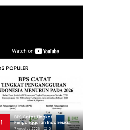
OS POPULER
BPS Catat Tingkat
1
Pengangguran Indonesia
Menurun pada 2026
7 Agustus 2026
0