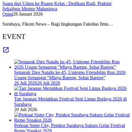
Suara dari Udara ke Ruang Kelas : Dedikasi Rudi, Praktisi
Sekaligus Mentor Mahasiswa
Opini
28 Januari 2026
Surabaya, Fikom News – Bagi lingkungan Fakultas Ilmu…
EVENT
Semarak Dies Natalis ke-45, Unitomo Friendship Run 2026
Usung Semangat “Mlayu Bareng, Sehat Bareng”
26 Juli 2026
26 Juli 2026
Tari Jaranan Meriahkan Festival Seni Lintas Budaya 2026 di
Surabaya
20 Juli 2026
Perkuat Sister City, Pemkot Surabaya Sukses Gelar Festival
Remo Yosakoi 2026