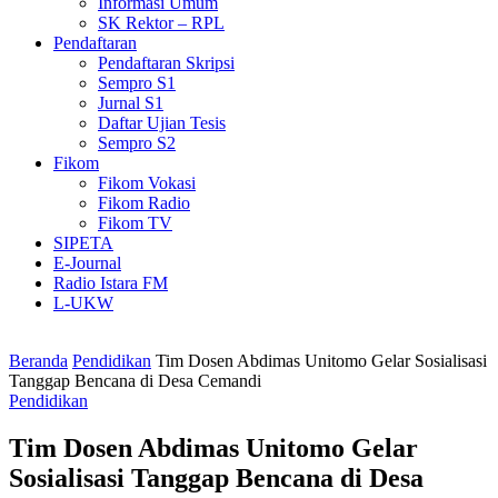
Informasi Umum
SK Rektor – RPL
Pendaftaran
Pendaftaran Skripsi
Sempro S1
Jurnal S1
Daftar Ujian Tesis
Sempro S2
Fikom
Fikom Vokasi
Fikom Radio
Fikom TV
SIPETA
E-Journal
Radio Istara FM
L-UKW
Beranda
Pendidikan
Tim Dosen Abdimas Unitomo Gelar Sosialisasi
Tanggap Bencana di Desa Cemandi
Pendidikan
Tim Dosen Abdimas Unitomo Gelar
Sosialisasi Tanggap Bencana di Desa