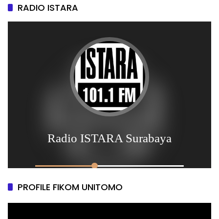
RADIO ISTARA
PROFILE FIKOM UNITOMO