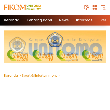
Beranda
Tentang Kami
News
Informasi
Pend
Beranda
Sport & Entertainment