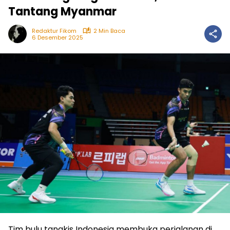
Tantang Myanmar
Redaktur Fikom
2 Min Baca
6 Desember 2025
Tim bulu tangkis Indonesia membuka perjalanan di