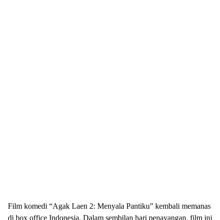
Film komedi “Agak Laen 2: Menyala Pantiku” kembali memanas
di box office Indonesia. Dalam sembilan hari penayangan, film ini