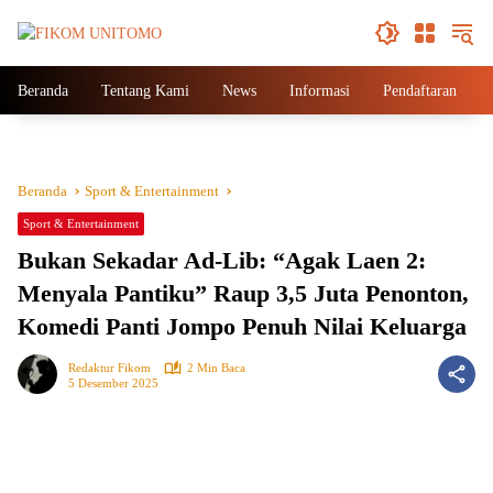
Beranda
Tentang Kami
News
Informasi
Pendaftaran
Beranda
Sport & Entertainment
Sport & Entertainment
Bukan Sekadar Ad-Lib: “Agak Laen 2:
Menyala Pantiku” Raup 3,5 Juta Penonton,
Komedi Panti Jompo Penuh Nilai Keluarga
Redaktur Fikom
2 Min Baca
5 Desember 2025