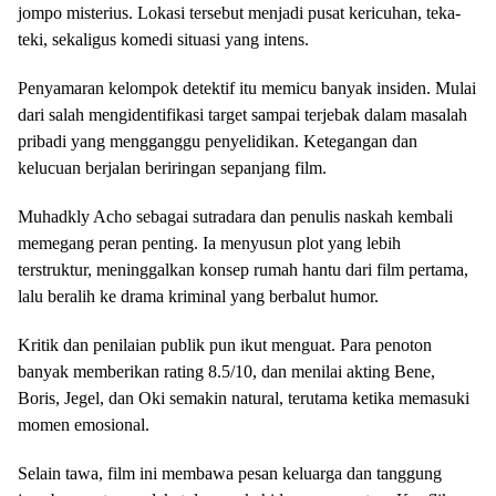
jompo misterius. Lokasi tersebut menjadi pusat kericuhan, teka-
teki, sekaligus komedi situasi yang intens.
Penyamaran kelompok detektif itu memicu banyak insiden. Mulai
dari salah mengidentifikasi target sampai terjebak dalam masalah
pribadi yang mengganggu penyelidikan. Ketegangan dan
kelucuan berjalan beriringan sepanjang film.
Muhadkly Acho sebagai sutradara dan penulis naskah kembali
memegang peran penting. Ia menyusun plot yang lebih
terstruktur, meninggalkan konsep rumah hantu dari film pertama,
lalu beralih ke drama kriminal yang berbalut humor.
Kritik dan penilaian publik pun ikut menguat. Para penoton
banyak memberikan rating 8.5/10, dan menilai akting Bene,
Boris, Jegel, dan Oki semakin natural, terutama ketika memasuki
momen emosional.
Selain tawa, film ini membawa pesan keluarga dan tanggung