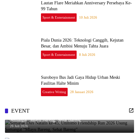
Lautan Flare Meriahkan Anniversary Persebaya Ke-
99 Tahun
Sport & Entertainment
10 Juli 2026
Piala Dunia 2026: Teknologi Canggih, Kejutan
Besar, dan Ambisi Menuju Tahta Juara
Sport & Entertainment
8 Juli 2026
Suroboyo Bus Jadi Gaya Hidup Urban Meski
Fasilitas Halte Minim
Creative Writing
28 Januari 2026
EVENT
Semarak Dies Natalis ke-45, Unitomo Friendship Run 2026 Usung
Semangat “Mlayu Bareng, Sehat Bareng”
26 Juli 2026