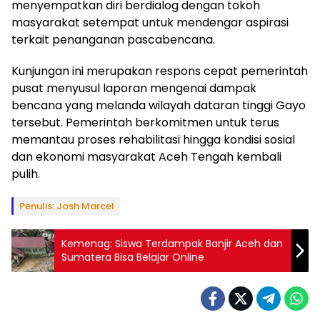
menyempatkan diri berdialog dengan tokoh
masyarakat setempat untuk mendengar aspirasi
terkait penanganan pascabencana.
Kunjungan ini merupakan respons cepat pemerintah
pusat menyusul laporan mengenai dampak
bencana yang melanda wilayah dataran tinggi Gayo
tersebut. Pemerintah berkomitmen untuk terus
memantau proses rehabilitasi hingga kondisi sosial
dan ekonomi masyarakat Aceh Tengah kembali
pulih.
Penulis: Josh Marcel
Kemenag: Siswa Terdampak Banjir Aceh dan
Sumatera Bisa Belajar Online