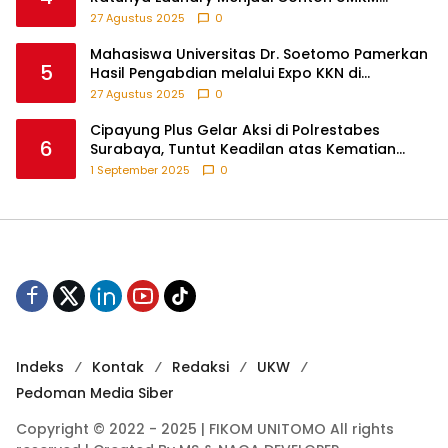
Berbasis Teknologi
27 Agustus 2025
0
Mahasiswa Universitas Dr. Soetomo Pamerkan
5
Hasil Pengabdian melalui Expo KKN di
Krejengan, Probolinggo
27 Agustus 2025
0
Cipayung Plus Gelar Aksi di Polrestabes
6
Surabaya, Tuntut Keadilan atas Kematian
Pengemudi Ojek Online dan Tindakan Represif
1 September 2025
0
pada Demonstran
Indeks
Kontak
Redaksi
UKW
Pedoman Media Siber
Copyright © 2022 - 2025 | FIKOM UNITOMO All rights