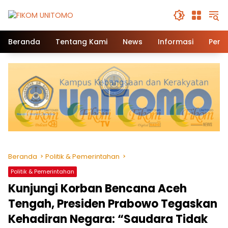
Beranda
Tentang Kami
News
Informasi
Pend
Beranda
Politik & Pemerintahan
Politik & Pemerintahan
Kunjungi Korban Bencana Aceh
Tengah, Presiden Prabowo Tegaskan
Kehadiran Negara: “Saudara Tidak