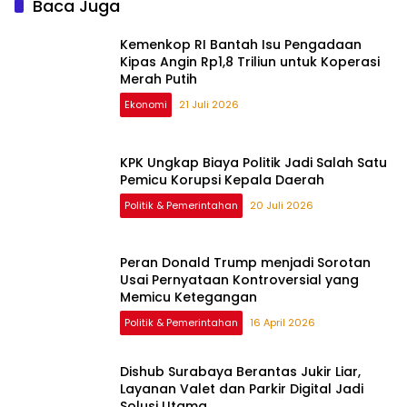
Baca Juga
Kemenkop RI Bantah Isu Pengadaan
Kipas Angin Rp1,8 Triliun untuk Koperasi
Merah Putih
Ekonomi
21 Juli 2026
KPK Ungkap Biaya Politik Jadi Salah Satu
Pemicu Korupsi Kepala Daerah
Politik & Pemerintahan
20 Juli 2026
Peran Donald Trump menjadi Sorotan
Usai Pernyataan Kontroversial yang
Memicu Ketegangan
Politik & Pemerintahan
16 April 2026
Dishub Surabaya Berantas Jukir Liar,
Layanan Valet dan Parkir Digital Jadi
Solusi Utama