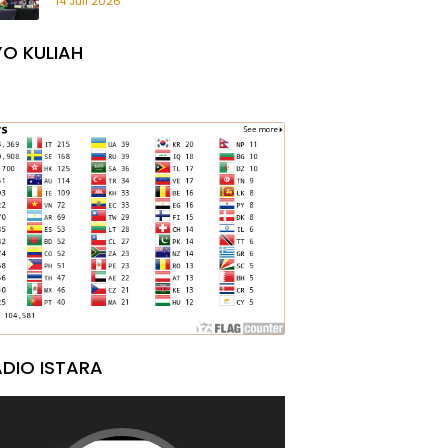
14 Juli 2026
O KULIAH
DIO ISTARA