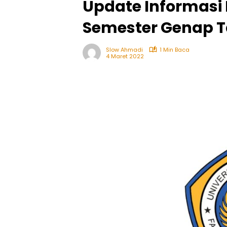
Update Informasi
Semester Genap T
Slow Ahmadi
1 Min Baca
4 Maret 2022