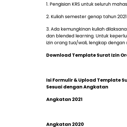
1. Pengisian KRS untuk seluruh maha
2. Kuliah semester genap tahun 2021
3. Ada kemungkinan kuliah dilaksanak
dan blended learning. Untuk keperl
izin orang tua/wali, lengkap dengan
Download Template Surat Izin O
Isi Formulir & Upload Template S
Sesuai dengan Angkatan
Angkatan 2021
Angkatan 2020