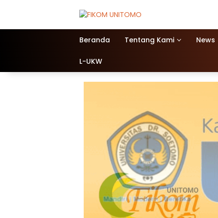
Beranda
Tentang Kami
News
L-UKW