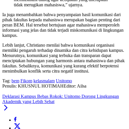
tidak merugikan mahasiswa,” ujarnya.
Ia juga menambahkan bahwa penyampaian hasil komunikasi dari
pihak fakultas kepada mahasiswa merupakan bagian penting dari
peran BEM. Hal tersebut bertujuan agar mahasiswa memperoleh
informasi yang jelas dan tidak terjadi miskomunikasi di lingkungan
kampus.
Lebih lanjut, Christiano menilai bahwa komunikasi organisasi
memiliki pengaruh terhadap dinamika dan citra kehidupan kampus.
Menurutnya, komunikasi yang terbuka dan transparan dapat
menciptakan hubungan yang harmonis antara mahasiswa dan pihak
fakultas. Sebaliknya, komunikasi yang kurang efektif berpotensi
menimbulkan konflik serta citra negatif institusi.
Tag:
bem
Fikom
kelasmalam
Unitomo
Penulis: KHUSNUL HOTIMAH
Editor: Ailsa
Deklarasi Kampus Bebas Rokok: Unitomo Dorong Lingkungan
Akademik yang Lebih Sehat