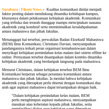
Surabaya | Fikom News
–
Kualitas komunikasi dinilai menjadi
faktor penting dalam mendukung dinamika kehidupan kampus,
khususnya dalam pelaksanaan kebijakan akademik. Komunikasi
yang terbuka dan terarah dianggap mampu menciptakan suasana
akademik yang kondusif serta meminimalkan kesalahpahaman
antara mahasiswa dan pihak fakultas.
Menanggapi hal tersebut, perwakilan Badan Eksekutif Mahasiswa
(BEM) Ilmu Komunikasi, Christiano Davian, menyampaikan
pandangannya terkait peran organisasi kemahasiswaan dalam
menyikapi kebijakan pemindahan kelas malam dari sistem offline ke
online. Pernyataan tersebut disampaikan dalam konteks dinamika
kebijakan akademik yang berdampak langsung pada mahasiswa.
Menurut Christiano, dalam kebijakan tersebut BEM Ilmu
Komunikasi berperan sebagai perantara komunikasi antara
mahasiswa dan pihak fakultas. Ia menilai bahwa kebijakan
akademik yang diterapkan perlu disertai dengan komunikasi dua
arah agar aspirasi mahasiswa dapat tersampaikan dengan baik.
“Dalam kebijakan pemindahan kelas malam, BEM
perlu menghimpun aspirasi mahasiswa, menyampaikan
masukan atau keberatan kepada pihak fakultas, serta
memfasilitasi dialog agar kebijakan yang diterapkan