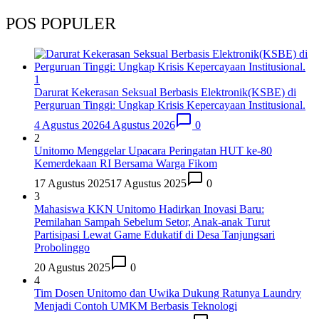
POS POPULER
1
Darurat Kekerasan Seksual Berbasis Elektronik(KSBE) di
Perguruan Tinggi: Ungkap Krisis Kepercayaan Institusional.
4 Agustus 2026
4 Agustus 2026
0
2
Unitomo Menggelar Upacara Peringatan HUT ke-80
Kemerdekaan RI Bersama Warga Fikom
17 Agustus 2025
17 Agustus 2025
0
3
Mahasiswa KKN Unitomo Hadirkan Inovasi Baru:
Pemilahan Sampah Sebelum Setor, Anak-anak Turut
Partisipasi Lewat Game Edukatif di Desa Tanjungsari
Probolinggo
20 Agustus 2025
0
4
Tim Dosen Unitomo dan Uwika Dukung Ratunya Laundry
Menjadi Contoh UMKM Berbasis Teknologi