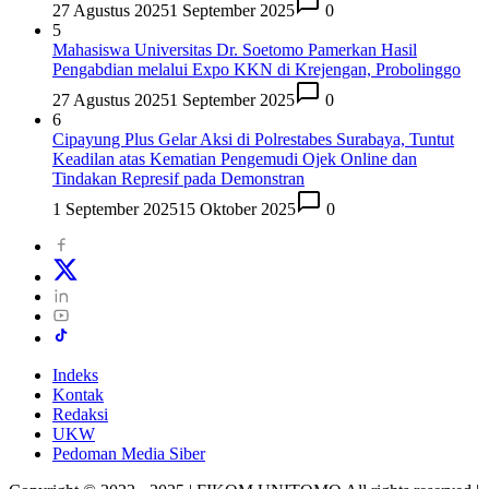
27 Agustus 2025
1 September 2025
0
5
Mahasiswa Universitas Dr. Soetomo Pamerkan Hasil
Pengabdian melalui Expo KKN di Krejengan, Probolinggo
27 Agustus 2025
1 September 2025
0
6
Cipayung Plus Gelar Aksi di Polrestabes Surabaya, Tuntut
Keadilan atas Kematian Pengemudi Ojek Online dan
Tindakan Represif pada Demonstran
1 September 2025
15 Oktober 2025
0
Indeks
Kontak
Redaksi
UKW
Pedoman Media Siber