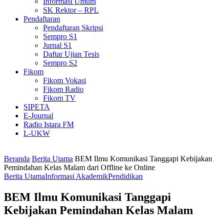
Informasi Umum
SK Rektor – RPL
Pendaftaran
Pendaftaran Skripsi
Sempro S1
Jurnal S1
Daftar Ujian Tesis
Sempro S2
Fikom
Fikom Vokasi
Fikom Radio
Fikom TV
SIPETA
E-Journal
Radio Istara FM
L-UKW
Beranda
Berita Utama
BEM Ilmu Komunikasi Tanggapi Kebijakan
Pemindahan Kelas Malam dari Offline ke Online
Berita Utama
Informasi Akademik
Pendidikan
BEM Ilmu Komunikasi Tanggapi
Kebijakan Pemindahan Kelas Malam