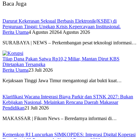
Baca Juga
Darurat Kekerasan Seksual Berbasis Elektronik(KSBE) di
Perguruan Tinggi: Ungkap Krisis Kepercayaan Institusional.
Berita Utama
4 Agustus 2026
4 Agustus 2026
SURABAYA | NEWS – Perkembangan pesat teknologi informasi…
Tilap Dana Pakan Satwa Rp10,2 Miliar, Mantan Dirut KBS
Ditetapkan Tersangka
Berita Utama
23 Juli 2026
Kejaksaan Tinggi Jawa Timur mengantongi alat bukti kuat…
Klarifikasi Wacana Integrasi Biaya Parkir dan STNK 2027: Bukan
Kebijakan Nasional, Melainkan Rencana Daerah Makassar
Pendidikan
21 Juli 2026
MAKASSAR | Fikom News – Beredarnya informasi di…
Kemenkop RI Luncurkan SIMKOPDES: Integrasi Digital Koperasi