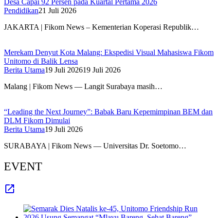
Desa Capai 92 Persen pada Kuartal Pertama 2026
Pendidikan
21 Juli 2026
JAKARTA | Fikom News – Kementerian Koperasi Republik…
Merekam Denyut Kota Malang: Ekspedisi Visual Mahasiswa Fikom
Unitomo di Balik Lensa
Berita Utama
19 Juli 2026
19 Juli 2026
Malang | Fikom News — Langit Surabaya masih…
“Leading the Next Journey”: Babak Baru Kepemimpinan BEM dan
DLM Fikom Dimulai
Berita Utama
19 Juli 2026
SURABAYA | Fikom News — Universitas Dr. Soetomo…
EVENT