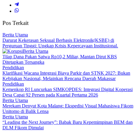
Pos Terkait
Berita Utama
Darurat Kekerasan Seksual Berbasis Elektronik(KSBE) di
Perguruan Tinggi: Ungkap Krisis Kepercayaan Institusional.
Berita Utama
Tilap Dana Pakan Satwa Rp10,2 Miliar, Mantan Dirut KBS
Ditetapkan Tersangka
Pendidikan
Klarifikasi Wacana Integrasi Biaya Parkir dan STNK 2027: Bukan
Kebijakan Nasional, Melainkan Rencana Daerah Makassar
Pendidikan
Kemenkop RI Luncurkan SIMKOPDES: Integrasi Digital Koperasi
Desa Capai 92 Persen pada Kuartal Pertama 2026
Berita Utama
Merekam Denyut Kota Malang: Ekspedisi Visual Mahasiswa Fikom
Unitomo di Balik Lensa
Berita Utama
“Leading the Next Journey”: Babak Baru Kepemimpinan BEM dan
DLM Fikom Dimulai