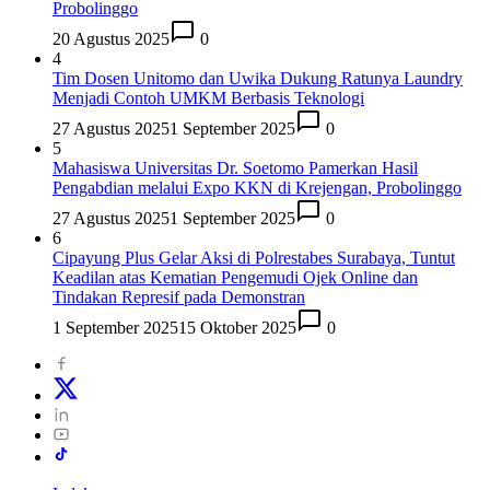
Probolinggo
20 Agustus 2025
0
4
Tim Dosen Unitomo dan Uwika Dukung Ratunya Laundry
Menjadi Contoh UMKM Berbasis Teknologi
27 Agustus 2025
1 September 2025
0
5
Mahasiswa Universitas Dr. Soetomo Pamerkan Hasil
Pengabdian melalui Expo KKN di Krejengan, Probolinggo
27 Agustus 2025
1 September 2025
0
6
Cipayung Plus Gelar Aksi di Polrestabes Surabaya, Tuntut
Keadilan atas Kematian Pengemudi Ojek Online dan
Tindakan Represif pada Demonstran
1 September 2025
15 Oktober 2025
0