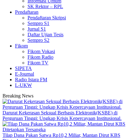
Informasi Umum
SK Rektor – RPL
Pendaftaran
Pendaftaran Skripsi
Sempro S1
Jurnal S1
Daftar Ujian Tesis
Sempro S2
Fikom
Fikom Vokasi
Fikom Radio
Fikom TV
SIPETA
E-Journal
Radio Istara FM
L-UKW
Breaking News
Darurat Kekerasan Seksual Berbasis Elektronik(KSBE) di
Perguruan Tinggi: Ungkap Krisis Kepercayaan Institusional.
Tilap Dana Pakan Satwa Rp10,2 Miliar, Mantan Dirut KBS