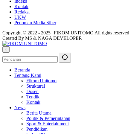
Indeks
Kontak
Redaksi
UKW
Pedoman Media Siber
Copyright © 2022 - 2025 | FIKOM UNITOMO All rights reserved |
Created By MS & NAGA DEVELOPER
×
Beranda
Tentang Kami
Fikom Unitomo
Struktural
Dosen
Tendik
Kontak
News
Berita Utama
Politik & Pemerintahan
Sport & Entertainment
Pendidikan