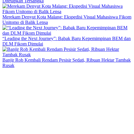
Ditetapkan Tersangka
Merekam Denyut Kota Malang: Ekspedisi Visual Mahasiswa Fikom
Unitomo di Balik Lensa
“Leading the Next Journey”: Babak Baru Kepemimpinan BEM dan
DLM Fikom Dimulai
Banjir Rob Kembali Rendam Pesisir Sedati, Ribuan Hektar Tambak
Rusak