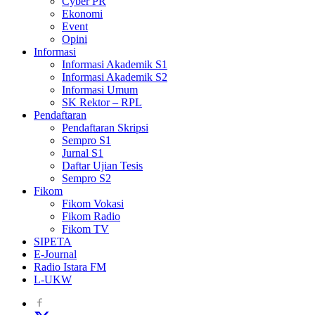
Cyber PR
Ekonomi
Event
Opini
Informasi
Informasi Akademik S1
Informasi Akademik S2
Informasi Umum
SK Rektor – RPL
Pendaftaran
Pendaftaran Skripsi
Sempro S1
Jurnal S1
Daftar Ujian Tesis
Sempro S2
Fikom
Fikom Vokasi
Fikom Radio
Fikom TV
SIPETA
E-Journal
Radio Istara FM
L-UKW