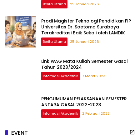
Berita Utama
25 Januari 2026
Prodi Magister Teknologi Pendidikan FIP
Universitas Dr. Soetomo Surabaya
Terakreditasi Baik Sekali oleh LAMDIK
Berita Utama
25 Januari 2026
Link WAG Mata Kuliah Semester Gasal
Tahun 2023/2024
Informasi Akademik
7 Maret 2023
PENGUMUMAN PELAKSANAAN SEMESTER
ANTARA GASAL 2022-2023
Informasi Akademik
2 Februari 2023
EVENT
Semarak Dies Natalis ke-45, Unitomo Friendship Run