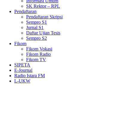
Informasi Umum
SK Rektor – RPL
Pendaftaran
Pendaftaran Skripsi
Sempro S1
Jurnal S1
Daftar Ujian Tesis
Sempro S2
Fikom
Fikom Vokasi
Fikom Radio
Fikom TV
SIPETA
E-Journal
Radio Istara FM
L-UKW