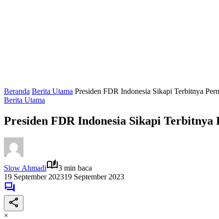
Beranda
Berita Utama
Presiden FDR Indonesia Sikapi Terbitnya P
Berita Utama
Presiden FDR Indonesia Sikapi Terbitny
Slow Ahmadi
3 min baca
19 September 2023
19 September 2023
×