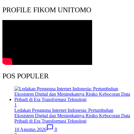
PROFILE FIKOM UNITOMO
POS POPULER
1
Ledakan Pengguna Internet Indonesia: Pertumbuhan
Ekosistem Digital dan Meningkatnya Risiko Kebocoran Data
Pribadi di Era Transformasi Teknologi
10 Agustus 2026
0