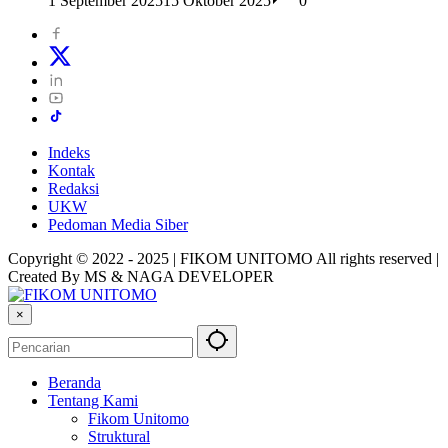
1 September 2025
15 Oktober 2025
0
Indeks
Kontak
Redaksi
UKW
Pedoman Media Siber
Copyright © 2022 - 2025 | FIKOM UNITOMO All rights reserved |
Created By MS & NAGA DEVELOPER
×
Beranda
Tentang Kami
Fikom Unitomo
Struktural