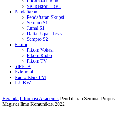
Informasi Umum
SK Rektor – RPL
Pendaftaran
Pendaftaran Skripsi
Sempro S1
Jurnal S1
Daftar Ujian Tesis
Sempro S2
Fikom
Fikom Vokasi
Fikom Radio
Fikom TV
SIPETA
E-Journal
Radio Istara FM
L-UKW
Beranda
Informasi Akademik
Pendaftaran Seminar Proposal
Magister Ilmu Komunikasi 2022