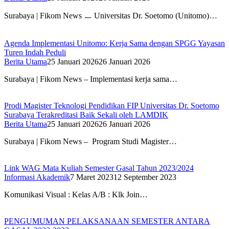
Surabaya | Fikom News ㅡ Universitas Dr. Soetomo (Unitomo)…
Agenda Implementasi Unitomo: Kerja Sama dengan SPGG Yayasan
Turen Indah Peduli
Berita Utama
25 Januari 2026
26 Januari 2026
Surabaya | Fikom News – Implementasi kerja sama…
Prodi Magister Teknologi Pendidikan FIP Universitas Dr. Soetomo
Surabaya Terakreditasi Baik Sekali oleh LAMDIK
Berita Utama
25 Januari 2026
26 Januari 2026
Surabaya | Fikom News – Program Studi Magister…
Link WAG Mata Kuliah Semester Gasal Tahun 2023/2024
Informasi Akademik
7 Maret 2023
12 September 2023
Komunikasi Visual : Kelas A/B : Klk Join…
PENGUMUMAN PELAKSANAAN SEMESTER ANTARA