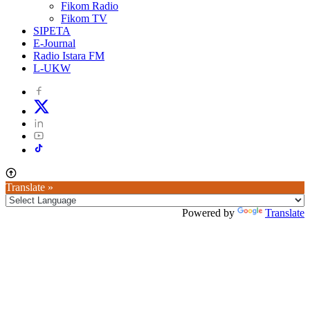
Fikom Radio
Fikom TV
SIPETA
E-Journal
Radio Istara FM
L-UKW
Translate »
Powered by
Translate