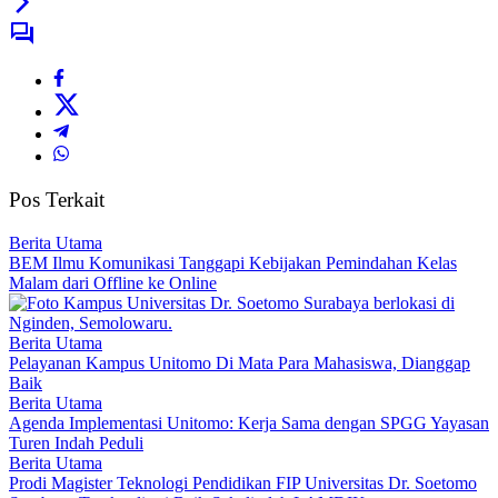
Pos Terkait
Berita Utama
BEM Ilmu Komunikasi Tanggapi Kebijakan Pemindahan Kelas
Malam dari Offline ke Online
Berita Utama
Pelayanan Kampus Unitomo Di Mata Para Mahasiswa, Dianggap
Baik
Berita Utama
Agenda Implementasi Unitomo: Kerja Sama dengan SPGG Yayasan
Turen Indah Peduli
Berita Utama
Prodi Magister Teknologi Pendidikan FIP Universitas Dr. Soetomo