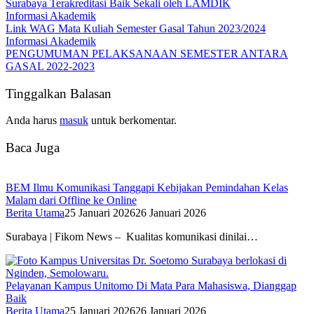
Surabaya Terakreditasi Baik Sekali oleh LAMDIK
Informasi Akademik
Link WAG Mata Kuliah Semester Gasal Tahun 2023/2024
Informasi Akademik
PENGUMUMAN PELAKSANAAN SEMESTER ANTARA
GASAL 2022-2023
Tinggalkan Balasan
Anda harus
masuk
untuk berkomentar.
Baca Juga
BEM Ilmu Komunikasi Tanggapi Kebijakan Pemindahan Kelas
Malam dari Offline ke Online
Berita Utama
25 Januari 2026
26 Januari 2026
Surabaya | Fikom News – Kualitas komunikasi dinilai…
Pelayanan Kampus Unitomo Di Mata Para Mahasiswa, Dianggap
Baik
Berita Utama
25 Januari 2026
26 Januari 2026