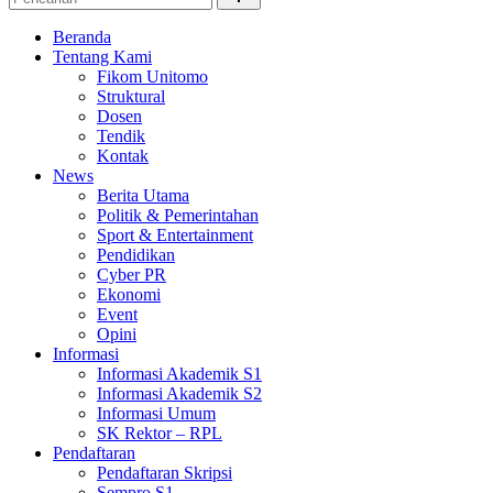
Beranda
Tentang Kami
Fikom Unitomo
Struktural
Dosen
Tendik
Kontak
News
Berita Utama
Politik & Pemerintahan
Sport & Entertainment
Pendidikan
Cyber PR
Ekonomi
Event
Opini
Informasi
Informasi Akademik S1
Informasi Akademik S2
Informasi Umum
SK Rektor – RPL
Pendaftaran
Pendaftaran Skripsi
Sempro S1