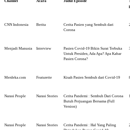
Channel
Acara
Judul Episode
CNN Indonesia
Berita
Cerita Pasien yang Sembuh dari
Corona
Menjadi Manusia
Interview
Pasien Covid-19 Bikin Surat Terbuka
Untuk Presiden, Ada Apa? Apa Kabar
Pasien Corona?
Merdeka.com
Featurette
Kisah Pasien Sembuh dari Covid-19
Narasi People
Narasi Stories
Cerita Pandemi : Sembuh Dari Corona
Butuh Perjuangan Bersama (Full
Version)
Narasi People
Narasi Stories
Cerita Pandemi : Hal Yang Paling