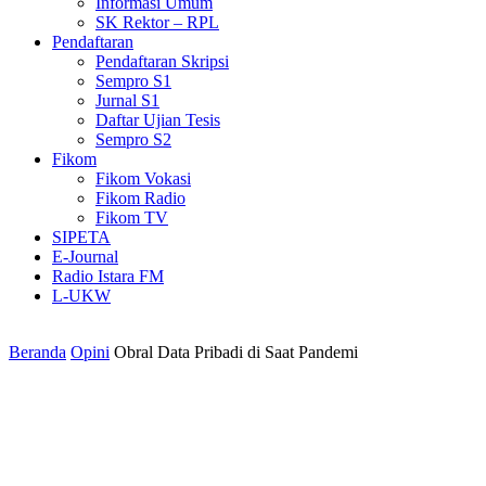
Informasi Umum
SK Rektor – RPL
Pendaftaran
Pendaftaran Skripsi
Sempro S1
Jurnal S1
Daftar Ujian Tesis
Sempro S2
Fikom
Fikom Vokasi
Fikom Radio
Fikom TV
SIPETA
E-Journal
Radio Istara FM
L-UKW
Beranda
Opini
Obral Data Pribadi di Saat Pandemi