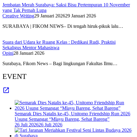
Jembatan Merah Surabaya: Saksi Bisu Pertempuran 10 November
yang Tak Pernah Lupa
Creative Writing
29 Januari 2026
29 Januari 2026
SURABAYA | FIKOM NEWS– Di tengah hiruk-pikuk lalu…
Suara dari Udara ke Ruang Kelas : Dedikasi Rudi, Praktisi
Sekaligus Mentor Mahasiswa
Opini
28 Januari 2026
Surabaya, Fikom News – Bagi lingkungan Fakultas Ilmu…
EVENT
Semarak Dies Natalis ke-45, Unitomo Friendship Run 2026
Usung Semangat “Mlayu Bareng, Sehat Bareng”
26 Juli 2026
26 Juli 2026