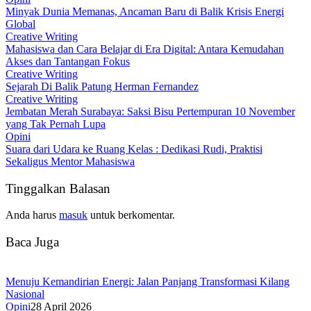
Minyak Dunia Memanas, Ancaman Baru di Balik Krisis Energi
Global
Creative Writing
Mahasiswa dan Cara Belajar di Era Digital: Antara Kemudahan
Akses dan Tantangan Fokus
Creative Writing
Sejarah Di Balik Patung Herman Fernandez
Creative Writing
Jembatan Merah Surabaya: Saksi Bisu Pertempuran 10 November
yang Tak Pernah Lupa
Opini
Suara dari Udara ke Ruang Kelas : Dedikasi Rudi, Praktisi
Sekaligus Mentor Mahasiswa
Tinggalkan Balasan
Anda harus
masuk
untuk berkomentar.
Baca Juga
Menuju Kemandirian Energi: Jalan Panjang Transformasi Kilang
Nasional
Opini
28 April 2026