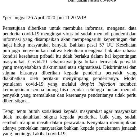
Dirindukan Pasien Covid-19
*per tanggal 26 April 2020 jam 11.20 WIB
Persetujuan diberikan untuk membuka informasi mengenai data
penderita covid-19 mengingat virus ini sudah menjadi pandemi dan
informasi yang disampaikan akan mempengaruhi kepentingan dan
hajat hidup masyarakat banyak. Bahkan pasal 57 UU Kesehatan
pun juga menyebutkan bahwa ketentuan mengenai hak atas rahasia
kondisi kesehatan pribadi itu tidak berlaku dalam hal kepentingan
masyarakat. Covid-19 seharusnya juga bukan termasuk penyakit
yang menyebabkan diskriminasi atau stigmatisasi. Diskriminasi dan
stigma biasanya diberikan kepada penderita penyakit yang
diakibatkan oleh perilaku menyimpang penderitanya. Model
penularan covid-19 yang melalui
droplet infection
memberi
kemungkinan semua orang bisa tertular sehingga bukan menjadi
penyakit yang memalukan dan karenanya penderitanya tidak perlu
diberi stigma.
Tetapi tentu butuh sosialisasi kepada masyarakat agar masyarakat
tidak menjatuhkan stigma kepada penderita, baik yang sudah
sembuh maupun masih
dalam perawatan. Kenyataan menunjukkan
adanya penolakan masyarakat bahkan kepada pemakaman jenazah
yang meninggal akibat covid-19.