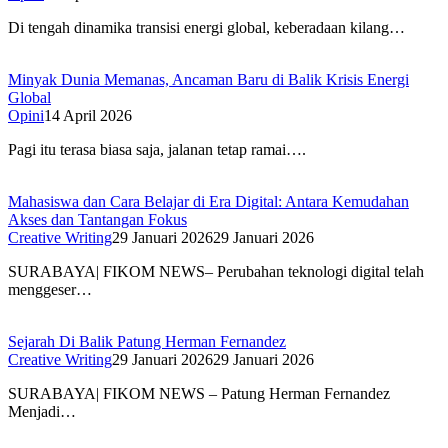
Di tengah dinamika transisi energi global, keberadaan kilang…
Minyak Dunia Memanas, Ancaman Baru di Balik Krisis Energi
Global
Opini
14 April 2026
Pagi itu terasa biasa saja, jalanan tetap ramai….
Mahasiswa dan Cara Belajar di Era Digital: Antara Kemudahan
Akses dan Tantangan Fokus
Creative Writing
29 Januari 2026
29 Januari 2026
SURABAYA| FIKOM NEWS– Perubahan teknologi digital telah
menggeser…
Sejarah Di Balik Patung Herman Fernandez
Creative Writing
29 Januari 2026
29 Januari 2026
SURABAYA| FIKOM NEWS – Patung Herman Fernandez
Menjadi…