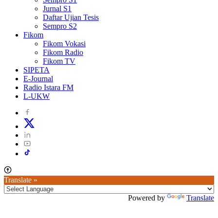
Jurnal S1
Daftar Ujian Tesis
Sempro S2
Fikom
Fikom Vokasi
Fikom Radio
Fikom TV
SIPETA
E-Journal
Radio Istara FM
L-UKW
Translate »
Powered by
Translate