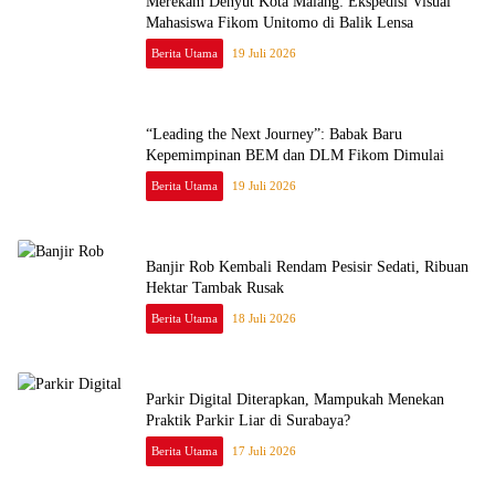
Merekam Denyut Kota Malang: Ekspedisi Visual
Mahasiswa Fikom Unitomo di Balik Lensa
Berita Utama
19 Juli 2026
“Leading the Next Journey”: Babak Baru
Kepemimpinan BEM dan DLM Fikom Dimulai
Berita Utama
19 Juli 2026
Banjir Rob Kembali Rendam Pesisir Sedati, Ribuan
Hektar Tambak Rusak
Berita Utama
18 Juli 2026
Parkir Digital Diterapkan, Mampukah Menekan
Praktik Parkir Liar di Surabaya?
Berita Utama
17 Juli 2026