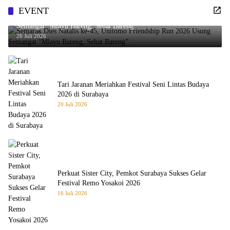
EVENT
Semarak Dies Natalis ke-45, Unitomo Friendship Run 2026 Usung
Semangat “Mlayu Bareng, Sehat Bareng”
26 Juli 2026
Tari Jaranan Meriahkan Festival Seni Lintas Budaya
2026 di Surabaya
20 Juli 2026
Perkuat Sister City, Pemkot Surabaya Sukses Gelar
Festival Remo Yosakoi 2026
16 Juli 2026