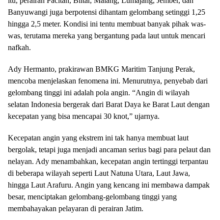
itu, perairan Pacitan, Blitar, Malang, Lumajang, Jember, dan
Banyuwangi juga berpotensi dihantam gelombang setinggi 1,25
hingga 2,5 meter. Kondisi ini tentu membuat banyak pihak was-
was, terutama mereka yang bergantung pada laut untuk mencari
nafkah.
Ady Hermanto, prakirawan BMKG Maritim Tanjung Perak,
mencoba menjelaskan fenomena ini. Menurutnya, penyebab dari
gelombang tinggi ini adalah pola angin. “Angin di wilayah
selatan Indonesia bergerak dari Barat Daya ke Barat Laut dengan
kecepatan yang bisa mencapai 30 knot,” ujarnya.
Kecepatan angin yang ekstrem ini tak hanya membuat laut
bergolak, tetapi juga menjadi ancaman serius bagi para pelaut dan
nelayan. Ady menambahkan, kecepatan angin tertinggi terpantau
di beberapa wilayah seperti Laut Natuna Utara, Laut Jawa,
hingga Laut Arafuru. Angin yang kencang ini membawa dampak
besar, menciptakan gelombang-gelombang tinggi yang
membahayakan pelayaran di perairan Jatim.