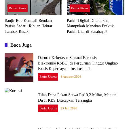
Berita Utama
Berita Utama
Banjir Rob Kembali Rendam
Parkir Digital Diterapkan,
Pesisir Sedati, Ribuan Hektar
Mampukah Menekan Praktik
Tambak Rusak
Parkir Liar di Surabaya?
Baca Juga
Darurat Kekerasan Seksual Berbasis
Elektronik(KSBE) di Perguruan Tinggi: Ungkap
Krisis Kepercayaan Institusional.
Berita Utama
4 Agustus 2026
Tilap Dana Pakan Satwa Rp10,2 Miliar, Mantan
Dirut KBS Ditetapkan Tersangka
Berita Utama
23 Juli 2026