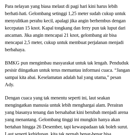
Para nelayan yang biasa melaut di pagi hari kini harus lebih
berhati-hati. Gelombang setinggi 1,25 meter sudah cukup untuk
menyulitkan perahu kecil, apalagi jika angin berhembus dengan
kecepatan 15 knot. Kapal tongkang dan ferry pun tak luput dari
ancaman. Jika angin mencapai 21 knot, gelombang air bisa
mencapai 2,5 meter, cukup untuk membuat perjalanan menjadi
berbahaya.
BMKG pun mengimbau masyarakat untuk tak lengah. Penduduk
pesisir diingatkan untuk terus memantau informasi cuaca. “Jangan
sampai kita abai. Keselamatan adalah hal yang utama,” pesan
Ady.
Dengan cuaca yang tak menentu seperti ini, laut seakan
mengingatkan manusia untuk lebih menghargai alam. Perairan
yang biasanya tenang dan bersahabat kini berubah menjadi arena
yang menantang. Gelombang tinggi ini mungkin hanya akan
bertahan hingga 26 Desember, tapi kewaspadaan tak boleh surut.
Laut seperti kehidupan, kita tak pernah benar-benar bisa