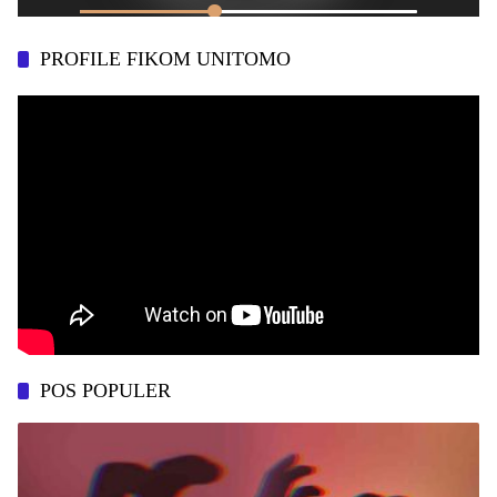
PROFILE FIKOM UNITOMO
POS POPULER