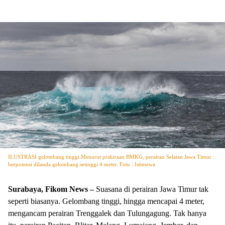
ILUSTRASI gelombang tinggi.Menurut prakiraan BMKG, perairan Selatan Jawa Timur
berpotensi dilanda gelombang setinggi 4 meter. Foto : Istimewa
Surabaya, Fikom News –
Suasana di perairan Jawa Timur tak
seperti biasanya. Gelombang tinggi, hingga mencapai 4 meter,
mengancam perairan Trenggalek dan Tulungagung. Tak hanya