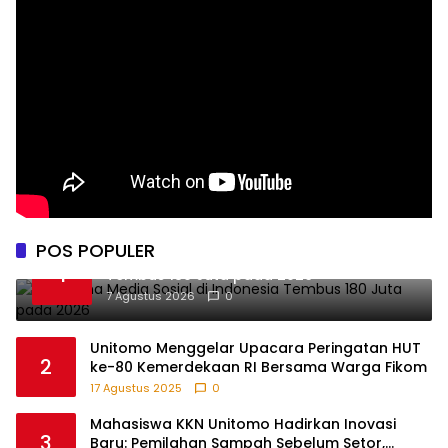
POS POPULER
Pengguna Media Sosial di Indonesia
1
Tembus 180 Juta pada 2026
7 Agustus 2026
0
Unitomo Menggelar Upacara Peringatan HUT
2
ke-80 Kemerdekaan RI Bersama Warga Fikom
17 Agustus 2025
0
Mahasiswa KKN Unitomo Hadirkan Inovasi
3
Baru: Pemilahan Sampah Sebelum Setor,