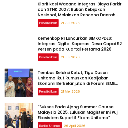
Klarifikasi Wacana Integrasi Biaya Parkir
dan STNK 2027: Bukan Kebijakan
Nasional, Melainkan Rencana Daerah
Makassar
Pendidikan
21 Juli 2026
Kemenkop RI Luncurkan SIMKOPDES:
Integrasi Digital Koperasi Desa Capai 92
Persen pada Kuartal Pertama 2026
Pendidikan
21 Juli 2026
Tembus Seleksi Ketat, Tiga Dosen
Unitomo Ikut Rumuskan Kebijakan
Ekonomi Berkelanjutan di Forum SEME
2026
Pendidikan
21 Mei 2026
“Sukses Pada Ajang Summer Course
Malaysia 2025, Lulusan Magister Ini Puji
Ekosistem Suportif Fikom Unitomo”
Berita Utama
26 April 2026