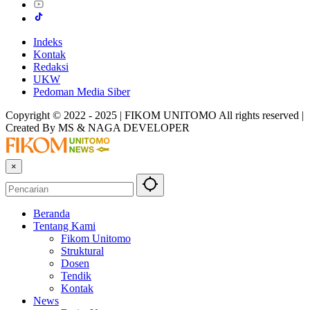
Indeks
Kontak
Redaksi
UKW
Pedoman Media Siber
Copyright © 2022 - 2025 | FIKOM UNITOMO All rights reserved |
Created By MS & NAGA DEVELOPER
×
Beranda
Tentang Kami
Fikom Unitomo
Struktural
Dosen
Tendik
Kontak
News