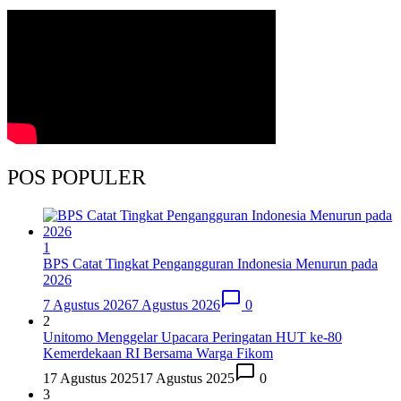
POS POPULER
1
BPS Catat Tingkat Pengangguran Indonesia Menurun pada
2026
7 Agustus 2026
7 Agustus 2026
0
2
Unitomo Menggelar Upacara Peringatan HUT ke-80
Kemerdekaan RI Bersama Warga Fikom
17 Agustus 2025
17 Agustus 2025
0
3