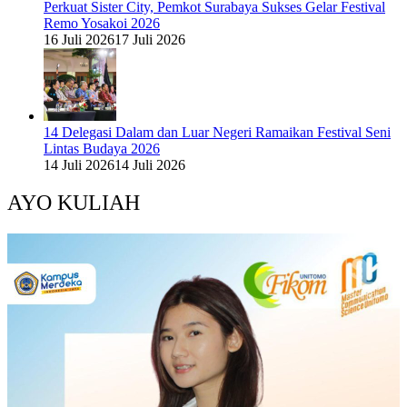
Perkuat Sister City, Pemkot Surabaya Sukses Gelar Festival
Remo Yosakoi 2026
16 Juli 2026
17 Juli 2026
14 Delegasi Dalam dan Luar Negeri Ramaikan Festival Seni
Lintas Budaya 2026
14 Juli 2026
14 Juli 2026
AYO KULIAH