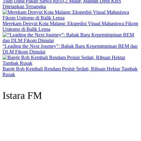
Tilap Dana Pakan Satwa Rp10,2 Miliar, Mantan Dirut KBS
Ditetapkan Tersangka
Merekam Denyut Kota Malang: Ekspedisi Visual Mahasiswa Fikom
Unitomo di Balik Lensa
“Leading the Next Journey”: Babak Baru Kepemimpinan BEM dan
DLM Fikom Dimulai
Banjir Rob Kembali Rendam Pesisir Sedati, Ribuan Hektar Tambak
Rusak
Istara FM