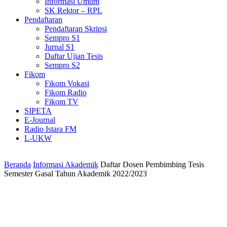
Informasi Umum
SK Rektor – RPL
Pendaftaran
Pendaftaran Skripsi
Sempro S1
Jurnal S1
Daftar Ujian Tesis
Sempro S2
Fikom
Fikom Vokasi
Fikom Radio
Fikom TV
SIPETA
E-Journal
Radio Istara FM
L-UKW
Beranda
Informasi Akademik
Daftar Dosen Pembimbing Tesis
Semester Gasal Tahun Akademik 2022/2023