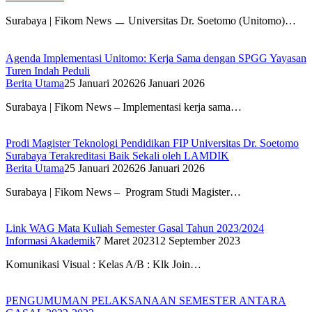
Surabaya | Fikom News ㅡ Universitas Dr. Soetomo (Unitomo)…
Agenda Implementasi Unitomo: Kerja Sama dengan SPGG Yayasan
Turen Indah Peduli
Berita Utama
25 Januari 2026
26 Januari 2026
Surabaya | Fikom News – Implementasi kerja sama…
Prodi Magister Teknologi Pendidikan FIP Universitas Dr. Soetomo
Surabaya Terakreditasi Baik Sekali oleh LAMDIK
Berita Utama
25 Januari 2026
26 Januari 2026
Surabaya | Fikom News – Program Studi Magister…
Link WAG Mata Kuliah Semester Gasal Tahun 2023/2024
Informasi Akademik
7 Maret 2023
12 September 2023
Komunikasi Visual : Kelas A/B : Klk Join…
PENGUMUMAN PELAKSANAAN SEMESTER ANTARA