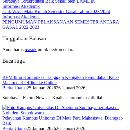
Surabaya Terakreditasi Baik Sekali oleh LAMDIK
Informasi Akademik
Link WAG Mata Kuliah Semester Gasal Tahun 2023/2024
Informasi Akademik
PENGUMUMAN PELAKSANAAN SEMESTER ANTARA
GASAL 2022-2023
Tinggalkan Balasan
Anda harus
masuk
untuk berkomentar.
Baca Juga
BEM Ilmu Komunikasi Tanggapi Kebijakan Pemindahan Kelas
Malam dari Offline ke Online
Berita Utama
25 Januari 2026
26 Januari 2026
Surabaya | Fikom News – Kualitas komunikasi dinilai…
Pelayanan Kampus Unitomo Di Mata Para Mahasiswa, Dianggap
Baik
Berita Utama
25 Januari 2026
26 Januari 2026