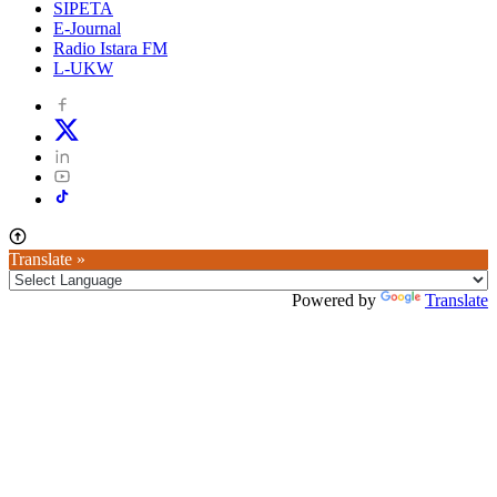
SIPETA
E-Journal
Radio Istara FM
L-UKW
Translate »
Powered by
Translate