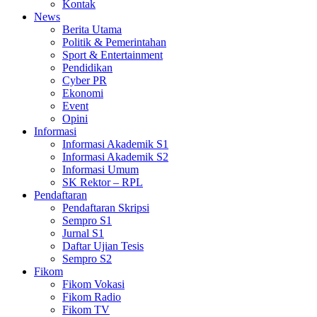
Kontak
News
Berita Utama
Politik & Pemerintahan
Sport & Entertainment
Pendidikan
Cyber PR
Ekonomi
Event
Opini
Informasi
Informasi Akademik S1
Informasi Akademik S2
Informasi Umum
SK Rektor – RPL
Pendaftaran
Pendaftaran Skripsi
Sempro S1
Jurnal S1
Daftar Ujian Tesis
Sempro S2
Fikom
Fikom Vokasi
Fikom Radio
Fikom TV