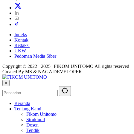
Indeks
Kontak
Redaksi
UKW
Pedoman Media Siber
Copyright © 2022 - 2025 | FIKOM UNITOMO All rights reserved |
Created By MS & NAGA DEVELOPER
×
Beranda
Tentang Kami
Fikom Unitomo
Struktural
Dosen
Tendik