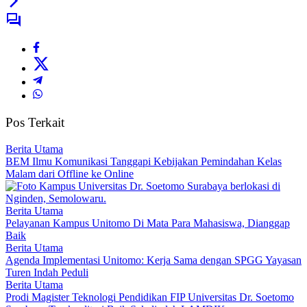
Pos Terkait
Berita Utama
BEM Ilmu Komunikasi Tanggapi Kebijakan Pemindahan Kelas
Malam dari Offline ke Online
Berita Utama
Pelayanan Kampus Unitomo Di Mata Para Mahasiswa, Dianggap
Baik
Berita Utama
Agenda Implementasi Unitomo: Kerja Sama dengan SPGG Yayasan
Turen Indah Peduli
Berita Utama
Prodi Magister Teknologi Pendidikan FIP Universitas Dr. Soetomo