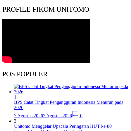
PROFILE FIKOM UNITOMO
POS POPULER
1
BPS Catat Tingkat Pengangguran Indonesia Menurun pada
2026
7 Agustus 2026
7 Agustus 2026
0
2
Unitomo Menggelar Upacara Peringatan HUT ke-80