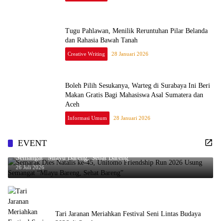
Tugu Pahlawan, Menilik Reruntuhan Pilar Belanda
dan Rahasia Bawah Tanah
Creative Writing
28 Januari 2026
Boleh Pilih Sesukanya, Warteg di Surabaya Ini Beri
Makan Gratis Bagi Mahasiswa Asal Sumatera dan
Aceh
Informasi Umum
28 Januari 2026
EVENT
Semarak Dies Natalis ke-45, Unitomo Friendship Run 2026 Usung
Semangat “Mlayu Bareng, Sehat Bareng”
26 Juli 2026
Tari Jaranan Meriahkan Festival Seni Lintas Budaya