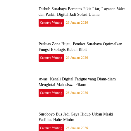
Dishub Surabaya Berantas Jukir Liar, Layanan Valet
dan Parkir Digital Jadi Solusi Utama
Creative Writing
29 Januari 2026
​Perluas Zona Hijau, Pemkot Surabaya Optimalkan
Fungsi Ekologis Kebun Bibit
Creative Writing
29 Januari 2026
Awas! Kenali Digital Fatigue yang Diam-diam
Mengintai Mahasiswa Fikom
Creative Writing
28 Januari 2026
Suroboyo Bus Jadi Gaya Hidup Urban Meski
Fasilitas Halte Minim
Creative Writing
28 Januari 2026