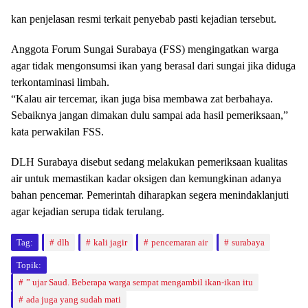
kan penjelasan resmi terkait penyebab pasti kejadian tersebut.
Anggota Forum Sungai Surabaya (FSS) mengingatkan warga
agar tidak mengonsumsi ikan yang berasal dari sungai jika diduga
terkontaminasi limbah.
“Kalau air tercemar, ikan juga bisa membawa zat berbahaya.
Sebaiknya jangan dimakan dulu sampai ada hasil pemeriksaan,”
kata perwakilan FSS.
DLH Surabaya disebut sedang melakukan pemeriksaan kualitas
air untuk memastikan kadar oksigen dan kemungkinan adanya
bahan pencemar. Pemerintah diharapkan segera menindaklanjuti
agar kejadian serupa tidak terulang.
Tag:
dlh
kali jagir
pencemaran air
surabaya
Topik:
” ujar Saud. Beberapa warga sempat mengambil ikan-ikan itu
ada juga yang sudah mati