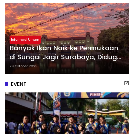
Informasi Umum
Banyak Ikan Naik ke Permukaan
di Sungai Jagir Surabaya, Diduga
Karena Pencemaran
29 Oktober 2025
EVENT