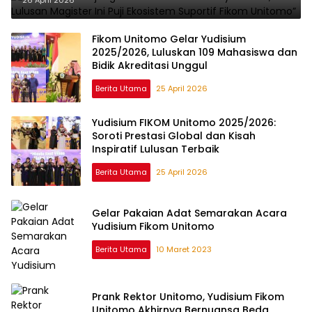
Suportif Fikom Unitomo”
Fikom Unitomo Gelar Yudisium
2025/2026, Luluskan 109 Mahasiswa dan
Bidik Akreditasi Unggul
Berita Utama
25 April 2026
Yudisium FIKOM Unitomo 2025/2026:
Soroti Prestasi Global dan Kisah
Inspiratif Lulusan Terbaik
Berita Utama
25 April 2026
Gelar Pakaian Adat Semarakan Acara
Yudisium Fikom Unitomo
Berita Utama
10 Maret 2023
Prank Rektor Unitomo, Yudisium Fikom
Unitomo Akhirnya Bernuansa Beda