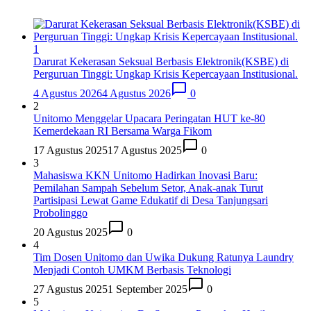
1
Darurat Kekerasan Seksual Berbasis Elektronik(KSBE) di
Perguruan Tinggi: Ungkap Krisis Kepercayaan Institusional.
4 Agustus 2026
4 Agustus 2026
0
2
Unitomo Menggelar Upacara Peringatan HUT ke-80
Kemerdekaan RI Bersama Warga Fikom
17 Agustus 2025
17 Agustus 2025
0
3
Mahasiswa KKN Unitomo Hadirkan Inovasi Baru:
Pemilahan Sampah Sebelum Setor, Anak-anak Turut
Partisipasi Lewat Game Edukatif di Desa Tanjungsari
Probolinggo
20 Agustus 2025
0
4
Tim Dosen Unitomo dan Uwika Dukung Ratunya Laundry
Menjadi Contoh UMKM Berbasis Teknologi
27 Agustus 2025
1 September 2025
0
5