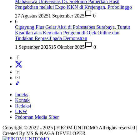
Mahasiswa Universitas Dr. Soetomo Pamerkan Hasil
Pengabdian melalui Expo KKN di Krejengan, Probolinggo
27 Agustus 2025
1 September 2025
0
6
Cipayung Plus Gelar Aksi di Polrestabes Surabaya, Tuntut
Keadilan atas Kematian Pengemudi Ojek Online dan
Tindakan Represif pada Demonstran
1 September 2025
15 Oktober 2025
0
Indeks
Kontak
Redaksi
UKW
Pedoman Media Siber
Copyright © 2022 - 2025 | FIKOM UNITOMO All rights reserved |
Created By MS & NAGA DEVELOPER