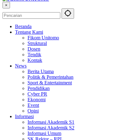
×
Beranda
Tentang Kami
Fikom Unitomo
Struktural
Dosen
Tendik
Kontak
News
Berita Utama
Politik & Pemerintahan
Sport & Entertainment
Pendidikan
Cyber PR
Ekonomi
Event
Opini
Informasi
Informasi Akademik S1
Informasi Akademik S2
Informasi Umum
SK Rektor – RPL