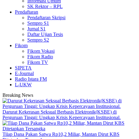
Informasi Umum
SK Rektor – RPL
Pendaftaran
Pendaftaran Skripsi
Sempro S1
Jurnal S1
Daftar Ujian Tesis
Sempro S2
Fikom
Fikom Vokasi
Fikom Radio
Fikom TV
SIPETA
E-Journal
Radio Istara FM
L-UKW
Breaking News
Darurat Kekerasan Seksual Berbasis Elektronik(KSBE) di
Perguruan Tinggi: Ungkap Krisis Kepercayaan Institusional.
Tilap Dana Pakan Satwa Rp10,2 Miliar, Mantan Dirut KBS