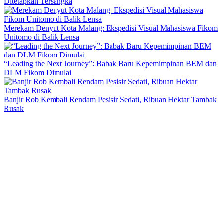
Ditetapkan Tersangka
Merekam Denyut Kota Malang: Ekspedisi Visual Mahasiswa Fikom
Unitomo di Balik Lensa
“Leading the Next Journey”: Babak Baru Kepemimpinan BEM dan
DLM Fikom Dimulai
Banjir Rob Kembali Rendam Pesisir Sedati, Ribuan Hektar Tambak
Rusak