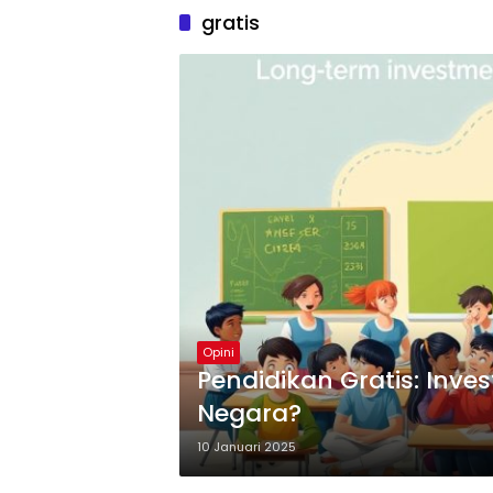
gratis
Opini
Pendidikan Gratis: Inv
Negara?
10 Januari 2025