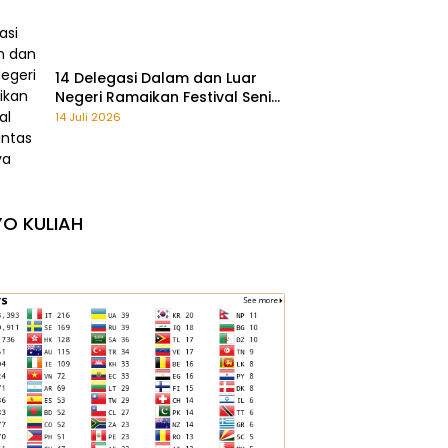
14 Delegasi Dalam dan Luar
Negeri Ramaikan Festival Seni
Lintas Budaya 2026
14 Juli 2026
O KULIAH