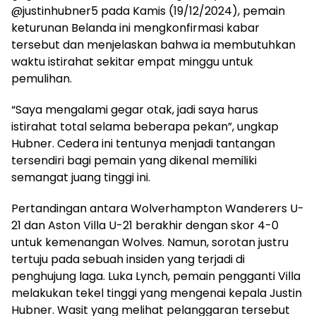
@justinhubner5 pada Kamis (19/12/2024), pemain
keturunan Belanda ini mengkonfirmasi kabar
tersebut dan menjelaskan bahwa ia membutuhkan
waktu istirahat sekitar empat minggu untuk
pemulihan.
“Saya mengalami gegar otak, jadi saya harus
istirahat total selama beberapa pekan”, ungkap
Hubner. Cedera ini tentunya menjadi tantangan
tersendiri bagi pemain yang dikenal memiliki
semangat juang tinggi ini.
Pertandingan antara Wolverhampton Wanderers U-
21 dan Aston Villa U-21 berakhir dengan skor 4-0
untuk kemenangan Wolves. Namun, sorotan justru
tertuju pada sebuah insiden yang terjadi di
penghujung laga. Luka Lynch, pemain pengganti Villa
melakukan tekel tinggi yang mengenai kepala Justin
Hubner. Wasit yang melihat pelanggaran tersebut