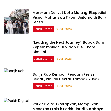
Merekam Denyut Kota Malang: Ekspedisi
Visual Mahasiswa Fikom Unitomo di Balik
Lensa
Berita Utama
19 Juli 2026
“Leading the Next Journey”: Babak Baru
Kepemimpinan BEM dan DLM Fikom
Dimulai
Berita Utama
19 Juli 2026
Banjir Rob Kembali Rendam Pesisir
Sedati, Ribuan Hektar Tambak Rusak
Berita Utama
18 Juli 2026
Parkir Digital Diterapkan, Mampukah
Menekan Praktik Parkir Liar di Surabaya?