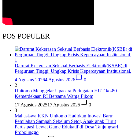
POS POPULER
1
Darurat Kekerasan Seksual Berbasis Elektronik(KSBE) di
Perguruan Tinggi: Ungkap Krisis Kepercayaan Institusional.
4 Agustus 2026
4 Agustus 2026
0
2
Unitomo Menggelar Upacara Peringatan HUT ke-80
Kemerdekaan RI Bersama Warga Fikom
17 Agustus 2025
17 Agustus 2025
0
3
Mahasiswa KKN Unitomo Hadirkan Inovasi Baru:
Pemilahan Sampah Sebelum Setor, Anak-anak Turut
Partisipasi Lewat Game Edukatif di Desa Tanjungsari
Probolinggo