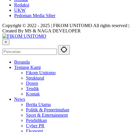
Redaksi
UKW
Pedoman Media Siber
Copyright © 2022 - 2025 | FIKOM UNITOMO All rights reserved |
Created By MS & NAGA DEVELOPER
×
Beranda
Tentang Kami
Fikom Unitomo
Struktural
Dosen
Tendik
Kontak
News
Berita Utama
Politik & Pemerintahan
Sport & Entertainment
Pendidikan
Cyber PR
Ekonomi