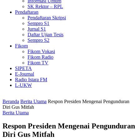
Informasi Umum
SK Rektor – RPL
Pendaftaran
Pendaftaran Skripsi
Sempro S1
Jurnal S1
Daftar Ujian Tesis
Sempro S2
Fikom
Fikom Vokasi
Fikom Radio
Fikom TV
SIPETA
E-Journal
Radio Istara FM
L-UKW
Beranda
Berita Utama
Respon Presiden Mengenai Pengunduran
Diri Gus Mitfah
Berita Utama
Respon Presiden Mengenai Pengunduran
Diri Gus Mitfah