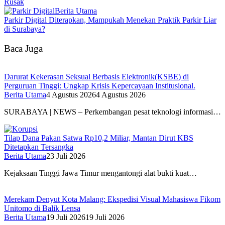
Rusak
Berita Utama
Parkir Digital Diterapkan, Mampukah Menekan Praktik Parkir Liar
di Surabaya?
Baca Juga
Darurat Kekerasan Seksual Berbasis Elektronik(KSBE) di
Perguruan Tinggi: Ungkap Krisis Kepercayaan Institusional.
Berita Utama
4 Agustus 2026
4 Agustus 2026
SURABAYA | NEWS – Perkembangan pesat teknologi informasi…
Tilap Dana Pakan Satwa Rp10,2 Miliar, Mantan Dirut KBS
Ditetapkan Tersangka
Berita Utama
23 Juli 2026
Kejaksaan Tinggi Jawa Timur mengantongi alat bukti kuat…
Merekam Denyut Kota Malang: Ekspedisi Visual Mahasiswa Fikom
Unitomo di Balik Lensa
Berita Utama
19 Juli 2026
19 Juli 2026