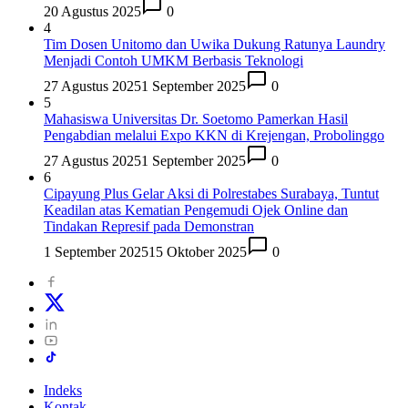
20 Agustus 2025
0
4
Tim Dosen Unitomo dan Uwika Dukung Ratunya Laundry
Menjadi Contoh UMKM Berbasis Teknologi
27 Agustus 2025
1 September 2025
0
5
Mahasiswa Universitas Dr. Soetomo Pamerkan Hasil
Pengabdian melalui Expo KKN di Krejengan, Probolinggo
27 Agustus 2025
1 September 2025
0
6
Cipayung Plus Gelar Aksi di Polrestabes Surabaya, Tuntut
Keadilan atas Kematian Pengemudi Ojek Online dan
Tindakan Represif pada Demonstran
1 September 2025
15 Oktober 2025
0
Indeks
Kontak