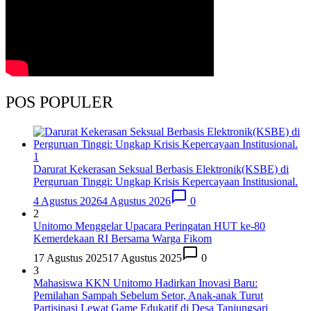
POS POPULER
1
Darurat Kekerasan Seksual Berbasis Elektronik(KSBE) di
Perguruan Tinggi: Ungkap Krisis Kepercayaan Institusional.
4 Agustus 2026
4 Agustus 2026
0
2
Unitomo Menggelar Upacara Peringatan HUT ke-80
Kemerdekaan RI Bersama Warga Fikom
17 Agustus 2025
17 Agustus 2025
0
3
Mahasiswa KKN Unitomo Hadirkan Inovasi Baru:
Pemilahan Sampah Sebelum Setor, Anak-anak Turut
Partisipasi Lewat Game Edukatif di Desa Tanjungsari