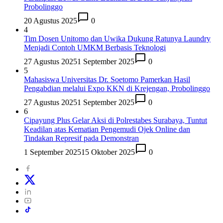
Probolinggo
20 Agustus 2025
0
4
Tim Dosen Unitomo dan Uwika Dukung Ratunya Laundry
Menjadi Contoh UMKM Berbasis Teknologi
27 Agustus 2025
1 September 2025
0
5
Mahasiswa Universitas Dr. Soetomo Pamerkan Hasil
Pengabdian melalui Expo KKN di Krejengan, Probolinggo
27 Agustus 2025
1 September 2025
0
6
Cipayung Plus Gelar Aksi di Polrestabes Surabaya, Tuntut
Keadilan atas Kematian Pengemudi Ojek Online dan
Tindakan Represif pada Demonstran
1 September 2025
15 Oktober 2025
0