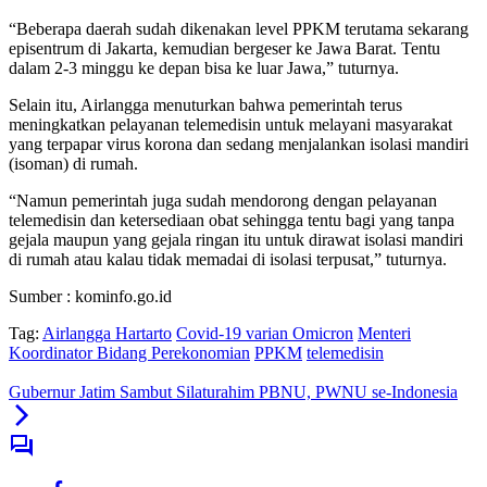
“Beberapa daerah sudah dikenakan level PPKM terutama sekarang
episentrum di Jakarta, kemudian bergeser ke Jawa Barat. Tentu
dalam 2-3 minggu ke depan bisa ke luar Jawa,” tuturnya.
Selain itu, Airlangga menuturkan bahwa pemerintah terus
meningkatkan pelayanan telemedisin untuk melayani masyarakat
yang terpapar virus korona dan sedang menjalankan isolasi mandiri
(isoman) di rumah.
“Namun pemerintah juga sudah mendorong dengan pelayanan
telemedisin dan ketersediaan obat sehingga tentu bagi yang tanpa
gejala maupun yang gejala ringan itu untuk dirawat isolasi mandiri
di rumah atau kalau tidak memadai di isolasi terpusat,” tuturnya.
Sumber : kominfo.go.id
Tag:
Airlangga Hartarto
Covid-19 varian Omicron
Menteri
Koordinator Bidang Perekonomian
PPKM
telemedisin
Gubernur Jatim Sambut Silaturahim PBNU, PWNU se-Indonesia