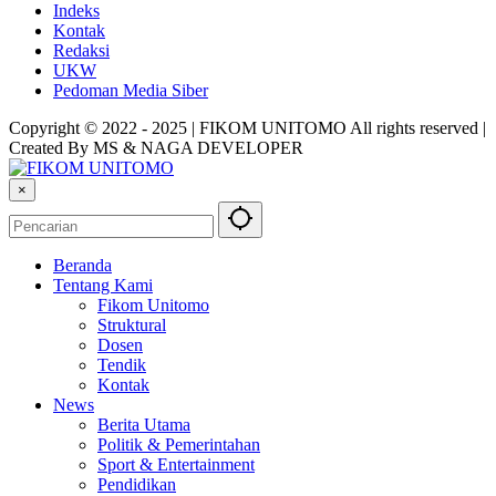
Indeks
Kontak
Redaksi
UKW
Pedoman Media Siber
Copyright © 2022 - 2025 | FIKOM UNITOMO All rights reserved |
Created By MS & NAGA DEVELOPER
×
Beranda
Tentang Kami
Fikom Unitomo
Struktural
Dosen
Tendik
Kontak
News
Berita Utama
Politik & Pemerintahan
Sport & Entertainment
Pendidikan