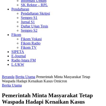
Informasi Umum
SK Rektor – RPL
Pendaftaran
Pendaftaran Skripsi
Sempro S1
Jurnal S1
Daftar Ujian Tesis
Sempro S2
Fikom
Fikom Vokasi
Fikom Radio
Fikom TV
SIPETA
E-Journal
Radio Istara FM
L-UKW
Beranda
Berita Utama
Pemerintah Minta Masyarakat Tetap
Waspada Hadapi Kenaikan Kasus Omicron
Berita Utama
Pemerintah Minta Masyarakat Tetap
Waspada Hadapi Kenaikan Kasus