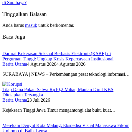
di Surabaya?
Tinggalkan Balasan
Anda harus
masuk
untuk berkomentar.
Baca Juga
Darurat Kekerasan Seksual Berbasis Elektronik(KSBE) di
Perguruan Tinggi: Ungkap Krisis Kepercayaan Institusional.
Berita Utama
4 Agustus 2026
4 Agustus 2026
SURABAYA | NEWS – Perkembangan pesat teknologi informasi…
Tilap Dana Pakan Satwa Rp10,2 Miliar, Mantan Dirut KBS
Ditetapkan Tersangka
Berita Utama
23 Juli 2026
Kejaksaan Tinggi Jawa Timur mengantongi alat bukti kuat…
Merekam Denyut Kota Malang: Ekspedisi Visual Mahasiswa Fikom
Unitomo di Balik Lensa