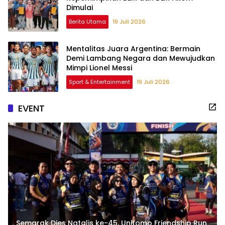
Dimulai
Berita Utama
19 Juli 2026
Mentalitas Juara Argentina: Bermain
Demi Lambang Negara dan Mewujudkan
Mimpi Lionel Messi
Sport & Entertainment
19 Juli 2026
EVENT
Semarak Dies Natalis ke-45, Unitomo Friendship Run