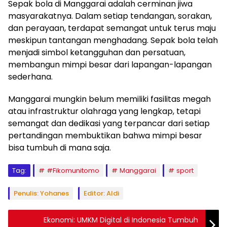
Sepak bola di Manggarai adalah cerminan jiwa
masyarakatnya. Dalam setiap tendangan, sorakan,
dan perayaan, terdapat semangat untuk terus maju
meskipun tantangan menghadang. Sepak bola telah
menjadi simbol ketangguhan dan persatuan,
membangun mimpi besar dari lapangan-lapangan
sederhana.
Manggarai mungkin belum memiliki fasilitas megah
atau infrastruktur olahraga yang lengkap, tetapi
semangat dan dedikasi yang terpancar dari setiap
pertandingan membuktikan bahwa mimpi besar
bisa tumbuh di mana saja.
Tag:
#Fikomunitomo
Manggarai
sport
Penulis: Yohanes
Editor: Aldi
Ekonomi: UMKM Digital di Indonesia Tumbuh