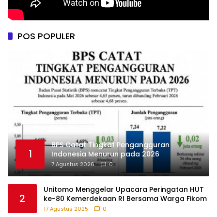
POS POPULER
BPS Catat Tingkat Pengangguran
1
Indonesia Menurun pada 2026
7 Agustus 2026
0
Unitomo Menggelar Upacara Peringatan HUT
2
ke-80 Kemerdekaan RI Bersama Warga Fikom
17 Agustus 2025
0