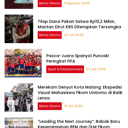
Berita Utama
4 Agustus 2026
Tilap Dana Pakan Satwa Rp10,2 Miliar,
Mantan Dirut KBS Ditetapkan Tersangka
Berita Utama
23 Juli 2026
Pasca-Juara Spanyol Puncaki
Peringkat FIFA
Sport & Entertainment
23 Juli 2026
Merekam Denyut Kota Malang: Ekspedisi
Visual Mahasiswa Fikom Unitomo di Balik
Lensa
Berita Utama
19 Juli 2026
“Leading the Next Journey”: Babak Baru
Kepemimpinan BEM dan DLM Fikom