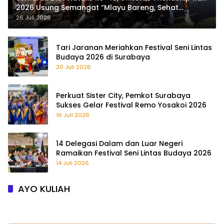
2026 Usung Semangat “Mlayu Bareng, Sehat
Bareng”
26 Juli 2026
Tari Jaranan Meriahkan Festival Seni Lintas
Budaya 2026 di Surabaya
20 Juli 2026
Perkuat Sister City, Pemkot Surabaya
Sukses Gelar Festival Remo Yosakoi 2026
16 Juli 2026
14 Delegasi Dalam dan Luar Negeri
Ramaikan Festival Seni Lintas Budaya 2026
14 Juli 2026
AYO KULIAH