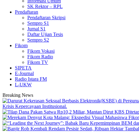
Informasi Umum
SK Rektor – RPL
Pendaftaran
Pendaftaran Skripsi
Sempro S1
Jurnal S1
Daftar Ujian Tesis
Sempro S2
Fikom
Fikom Vokasi
Fikom Radio
Fikom TV
SIPETA
E-Journal
Radio Istara FM
L-UKW
Breaking News
Krisis Kepercayaan Institusional.