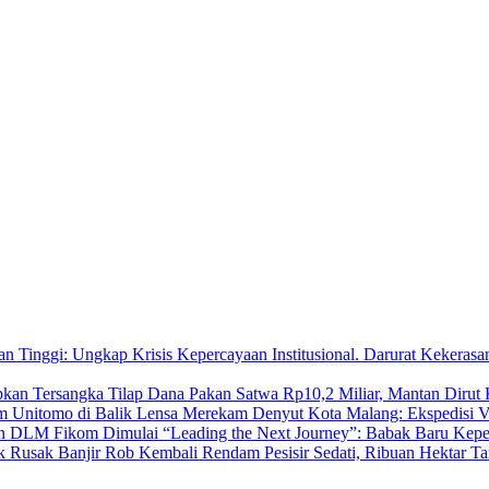
Darurat Kekerasa
Tilap Dana Pakan Satwa Rp10,2 Miliar, Mantan Dirut
Merekam Denyut Kota Malang: Ekspedisi V
“Leading the Next Journey”: Babak Baru K
Banjir Rob Kembali Rendam Pesisir Sedati, Ribuan Hektar 