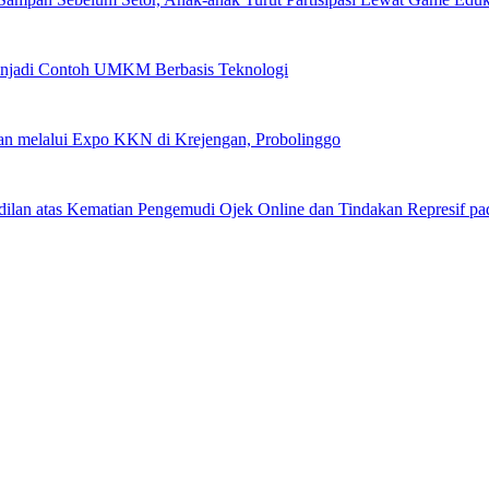
njadi Contoh UMKM Berbasis Teknologi
an melalui Expo KKN di Krejengan, Probolinggo
adilan atas Kematian Pengemudi Ojek Online dan Tindakan Represif p