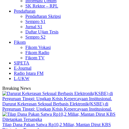
Informasi Umum
SK Rektor – RPL
Pendaftaran
Pendaftaran Skripsi
Sempro S1
Jurnal S1
Daftar Ujian Tesis
Sempro S2
Fikom
Fikom Vokasi
Fikom Radio
Fikom TV
SIPETA
E-Journal
Radio Istara FM
L-UKW
Breaking News
Darurat Kekerasan Seksual Berbasis Elektronik(KSBE) di
Perguruan Tinggi: Ungkap Krisis Kepercayaan Institusional.
Tilap Dana Pakan Satwa Rp10,2 Miliar, Mantan Dirut KBS