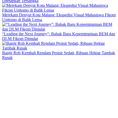
Ditetapkan Tersangka
Merekam Denyut Kota Malang: Ekspedisi Visual Mahasiswa Fikom
Unitomo di Balik Lensa
“Leading the Next Journey”: Babak Baru Kepemimpinan BEM dan
DLM Fikom Dimulai
Banjir Rob Kembali Rendam Pesisir Sedati, Ribuan Hektar Tambak
Rusak