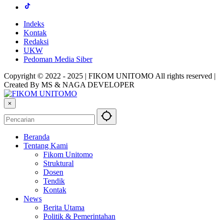
Indeks
Kontak
Redaksi
UKW
Pedoman Media Siber
Copyright © 2022 - 2025 | FIKOM UNITOMO All rights reserved |
Created By MS & NAGA DEVELOPER
×
Beranda
Tentang Kami
Fikom Unitomo
Struktural
Dosen
Tendik
Kontak
News
Berita Utama
Politik & Pemerintahan