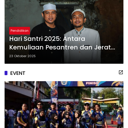
Pendidikan
Hari Santri 2025: Antara
Kemuliaan Pesantren dan Jerat
Framing Negatif Media
23 Oktober 2025
EVENT