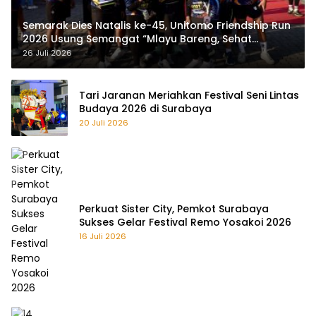
Semarak Dies Natalis ke-45, Unitomo Friendship Run
2026 Usung Semangat “Mlayu Bareng, Sehat
Bareng”
26 Juli 2026
Tari Jaranan Meriahkan Festival Seni Lintas
Budaya 2026 di Surabaya
20 Juli 2026
Perkuat Sister City, Pemkot Surabaya
Sukses Gelar Festival Remo Yosakoi 2026
16 Juli 2026