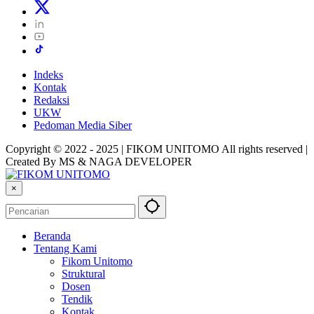
Indeks
Kontak
Redaksi
UKW
Pedoman Media Siber
Copyright © 2022 - 2025 | FIKOM UNITOMO All rights reserved |
Created By MS & NAGA DEVELOPER
×
Beranda
Tentang Kami
Fikom Unitomo
Struktural
Dosen
Tendik
Kontak