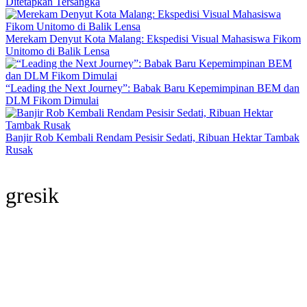
Ditetapkan Tersangka
Merekam Denyut Kota Malang: Ekspedisi Visual Mahasiswa Fikom
Unitomo di Balik Lensa
“Leading the Next Journey”: Babak Baru Kepemimpinan BEM dan
DLM Fikom Dimulai
Banjir Rob Kembali Rendam Pesisir Sedati, Ribuan Hektar Tambak
Rusak
gresik