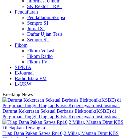
Informasi Umum
SK Rektor – RPL
Pendaftaran
Pendaftaran Skripsi
Sempro S1
Jurnal S1
Daftar Ujian Tesis
Sempro S2
Fikom
Fikom Vokasi
Fikom Radio
Fikom TV
SIPETA
E-Journal
Radio Istara FM
L-UKW
Breaking News
Darurat Kekerasan Seksual Berbasis Elektronik(KSBE) di
Perguruan Tinggi: Ungkap Krisis Kepercayaan Institusional.
Tilap Dana Pakan Satwa Rp10,2 Miliar, Mantan Dirut KBS