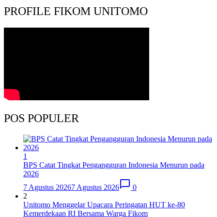
PROFILE FIKOM UNITOMO
POS POPULER
1
BPS Catat Tingkat Pengangguran Indonesia Menurun pada
2026
7 Agustus 2026
7 Agustus 2026
0
2
Unitomo Menggelar Upacara Peringatan HUT ke-80
Kemerdekaan RI Bersama Warga Fikom