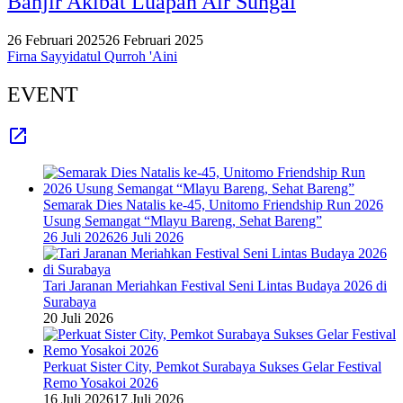
Banjir Akibat Luapan Air Sungai
26 Februari 2025
26 Februari 2025
Firna Sayyidatul Qurroh 'Aini
EVENT
Semarak Dies Natalis ke-45, Unitomo Friendship Run 2026
Usung Semangat “Mlayu Bareng, Sehat Bareng”
26 Juli 2026
26 Juli 2026
Tari Jaranan Meriahkan Festival Seni Lintas Budaya 2026 di
Surabaya
20 Juli 2026
Perkuat Sister City, Pemkot Surabaya Sukses Gelar Festival
Remo Yosakoi 2026
16 Juli 2026
17 Juli 2026