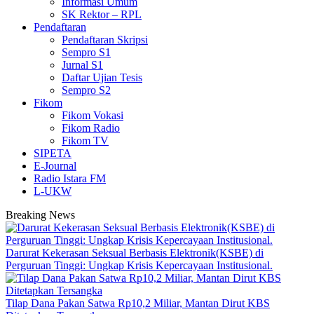
Informasi Umum
SK Rektor – RPL
Pendaftaran
Pendaftaran Skripsi
Sempro S1
Jurnal S1
Daftar Ujian Tesis
Sempro S2
Fikom
Fikom Vokasi
Fikom Radio
Fikom TV
SIPETA
E-Journal
Radio Istara FM
L-UKW
Breaking News
Darurat Kekerasan Seksual Berbasis Elektronik(KSBE) di
Perguruan Tinggi: Ungkap Krisis Kepercayaan Institusional.
Tilap Dana Pakan Satwa Rp10,2 Miliar, Mantan Dirut KBS