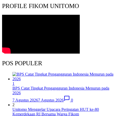
PROFILE FIKOM UNITOMO
POS POPULER
1
BPS Catat Tingkat Pengangguran Indonesia Menurun pada
2026
7 Agustus 2026
7 Agustus 2026
0
2
Unitomo Menggelar Upacara Peringatan HUT ke-80
Kemerdekaan RI Bersama Warga Fikom