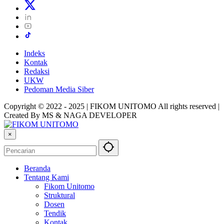
Indeks
Kontak
Redaksi
UKW
Pedoman Media Siber
Copyright © 2022 - 2025 | FIKOM UNITOMO All rights reserved |
Created By MS & NAGA DEVELOPER
×
Beranda
Tentang Kami
Fikom Unitomo
Struktural
Dosen
Tendik
Kontak