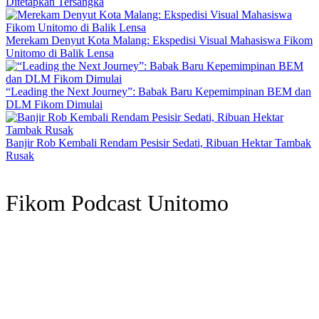
Ditetapkan Tersangka
Merekam Denyut Kota Malang: Ekspedisi Visual Mahasiswa Fikom
Unitomo di Balik Lensa
“Leading the Next Journey”: Babak Baru Kepemimpinan BEM dan
DLM Fikom Dimulai
Banjir Rob Kembali Rendam Pesisir Sedati, Ribuan Hektar Tambak
Rusak
Fikom Podcast Unitomo