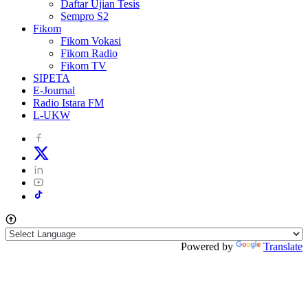
Daftar Ujian Tesis
Sempro S2
Fikom
Fikom Vokasi
Fikom Radio
Fikom TV
SIPETA
E-Journal
Radio Istara FM
L-UKW
Powered by
Translate