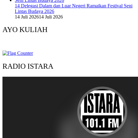
14 Delegasi Dalam dan Luar Negeri Ramaikan Festival Seni
Lintas Budaya 2026
14 Juli 2026
14 Juli 2026
AYO KULIAH
RADIO ISTARA