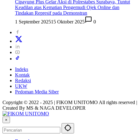
Cipayung Plus Gelar Aksi di Polrestabes Surabaya, Tuntut
Keadilan atas Kematian Pengemudi Ojek Online dan
Tindakan Represif pada Demonstran
1 September 2025
15 Oktober 2025
0
Indeks
Kontak
Redaksi
UKW
Pedoman Media Siber
Copyright © 2022 - 2025 | FIKOM UNITOMO All rights reserved |
Created By MS & NAGA DEVELOPER
×