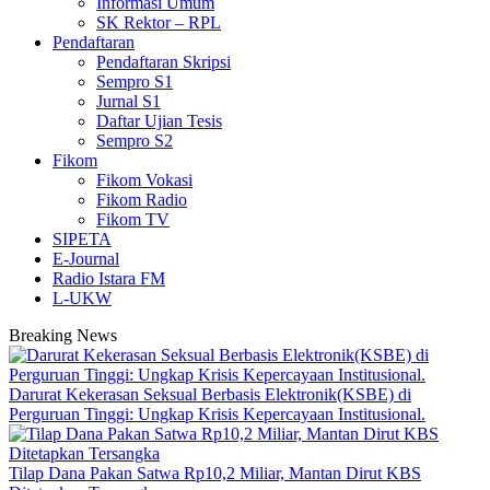
Informasi Umum
SK Rektor – RPL
Pendaftaran
Pendaftaran Skripsi
Sempro S1
Jurnal S1
Daftar Ujian Tesis
Sempro S2
Fikom
Fikom Vokasi
Fikom Radio
Fikom TV
SIPETA
E-Journal
Radio Istara FM
L-UKW
Breaking News
Darurat Kekerasan Seksual Berbasis Elektronik(KSBE) di
Perguruan Tinggi: Ungkap Krisis Kepercayaan Institusional.
Tilap Dana Pakan Satwa Rp10,2 Miliar, Mantan Dirut KBS