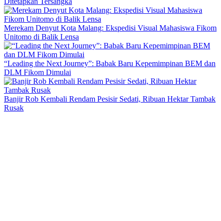
Ditetapkan Tersangka
Merekam Denyut Kota Malang: Ekspedisi Visual Mahasiswa Fikom
Unitomo di Balik Lensa
“Leading the Next Journey”: Babak Baru Kepemimpinan BEM dan
DLM Fikom Dimulai
Banjir Rob Kembali Rendam Pesisir Sedati, Ribuan Hektar Tambak
Rusak