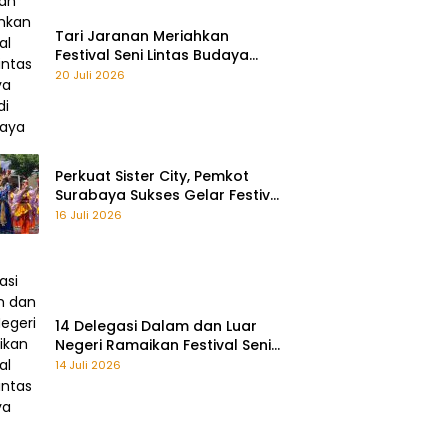
Tari Jaranan Meriahkan
Festival Seni Lintas Budaya
2026 di Surabaya
20 Juli 2026
Perkuat Sister City, Pemkot
Surabaya Sukses Gelar Festival
Remo Yosakoi 2026
16 Juli 2026
14 Delegasi Dalam dan Luar
Negeri Ramaikan Festival Seni
Lintas Budaya 2026
14 Juli 2026