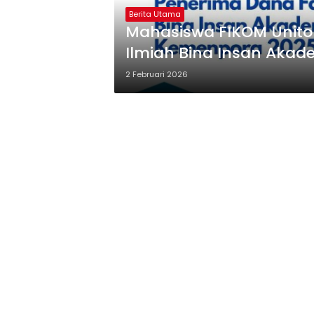
Berita Utama
Mahasiswa FIKOM Unito
Ilmiah Bina Insan Aka
2 Februari 2026