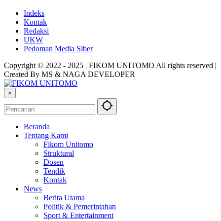
Indeks
Kontak
Redaksi
UKW
Pedoman Media Siber
Copyright © 2022 - 2025 | FIKOM UNITOMO All rights reserved |
Created By MS & NAGA DEVELOPER
×
Beranda
Tentang Kami
Fikom Unitomo
Struktural
Dosen
Tendik
Kontak
News
Berita Utama
Politik & Pemerintahan
Sport & Entertainment