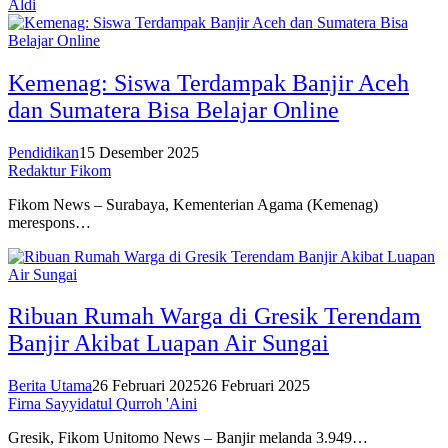
Aldi
Kemenag: Siswa Terdampak Banjir Aceh
dan Sumatera Bisa Belajar Online
Pendidikan
15 Desember 2025
Redaktur Fikom
Fikom News – Surabaya, Kementerian Agama (Kemenag)
merespons…
Ribuan Rumah Warga di Gresik Terendam
Banjir Akibat Luapan Air Sungai
Berita Utama
26 Februari 2025
26 Februari 2025
Firna Sayyidatul Qurroh 'Aini
Gresik, Fikom Unitomo News – Banjir melanda 3.949…