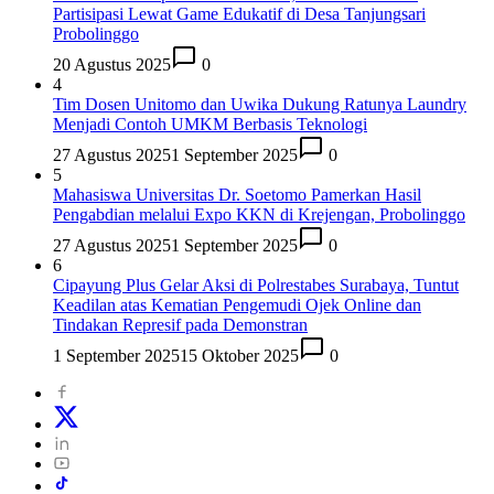
Partisipasi Lewat Game Edukatif di Desa Tanjungsari
Probolinggo
20 Agustus 2025
0
4
Tim Dosen Unitomo dan Uwika Dukung Ratunya Laundry
Menjadi Contoh UMKM Berbasis Teknologi
27 Agustus 2025
1 September 2025
0
5
Mahasiswa Universitas Dr. Soetomo Pamerkan Hasil
Pengabdian melalui Expo KKN di Krejengan, Probolinggo
27 Agustus 2025
1 September 2025
0
6
Cipayung Plus Gelar Aksi di Polrestabes Surabaya, Tuntut
Keadilan atas Kematian Pengemudi Ojek Online dan
Tindakan Represif pada Demonstran
1 September 2025
15 Oktober 2025
0