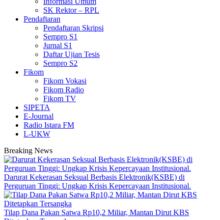
Informasi Umum
SK Rektor – RPL
Pendaftaran
Pendaftaran Skripsi
Sempro S1
Jurnal S1
Daftar Ujian Tesis
Sempro S2
Fikom
Fikom Vokasi
Fikom Radio
Fikom TV
SIPETA
E-Journal
Radio Istara FM
L-UKW
Breaking News
Darurat Kekerasan Seksual Berbasis Elektronik(KSBE) di
Perguruan Tinggi: Ungkap Krisis Kepercayaan Institusional.
Tilap Dana Pakan Satwa Rp10,2 Miliar, Mantan Dirut KBS