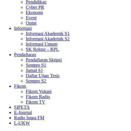
Pendidikan
Cyber PR
Ekonomi
Event
Opini
Informasi
Informasi Akademik S1
Informasi Akademik S2
Informasi Umum
SK Rektor – RPL
Pendaftaran
Pendaftaran Skripsi
Sempro S1
Jurnal S1
Daftar Ujian Tesis
Sempro S2
Fikom
Fikom Vokasi
Fikom Radio
Fikom TV
SIPETA
E-Journal
Radio Istara FM
L-UKW