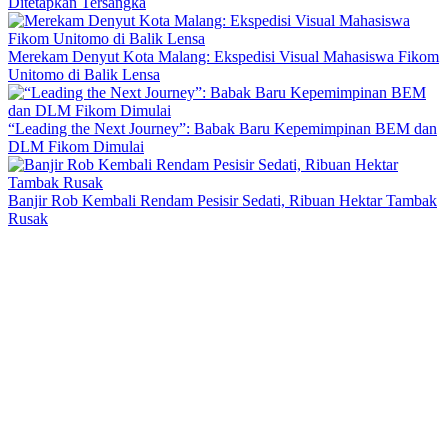
Ditetapkan Tersangka
Merekam Denyut Kota Malang: Ekspedisi Visual Mahasiswa Fikom
Unitomo di Balik Lensa
“Leading the Next Journey”: Babak Baru Kepemimpinan BEM dan
DLM Fikom Dimulai
Banjir Rob Kembali Rendam Pesisir Sedati, Ribuan Hektar Tambak
Rusak