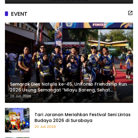
EVENT
Semarak Dies Natalis ke-45, Unitomo Friendship Run
2026 Usung Semangat “Mlayu Bareng, Sehat
Bareng”
26 Juli 2026
Tari Jaranan Meriahkan Festival Seni Lintas
Budaya 2026 di Surabaya
20 Juli 2026