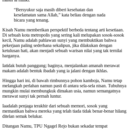
“Bersyukur saja masih diberi kesehatan dan
keselamatan sama Allah,” kata beliau dengan nada
bicara yang tenang.
Kisah Namu memberikan perspektif berbeda tentang arti kesetiaan.
Di sebuah kota metropolis yang sering kali melupakan sosok-sosok
kecil, Namu adalah pahlawan sunyi yang membuktikan bahwa
pekerjaan paling sederhana sekalipun, jika dilakukan dengan
ketulusan hati, akan menjadi sebuah warisan nilai yang tak ternilai
harganya.
Iatidak butuh panggung; baginya, menjalankan amanah merawat
makam adalah bentuk ibadah yang ia jalani dengan ikhlas.
Hingga hari ini, di bawah rimbunnya pohon kamboja, Namu tetap
melangkah perlahan namun pasti di antara sela-sela nisan. Tubuhnya
mungkin mulai membungkuk dimakan usia, namun semangatnya
merawat sunyi tak pernah luntur.
Iaadalah penjaga terakhir dari sebuah memori, sosok yang
memastikan bahwa mereka yang telah tiada tidak benar-benar hilang
ditelan semak belukar.
Ditangan Namu, TPU Ngagel Rejo bukan sekadar tempat