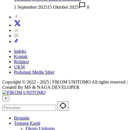
1 September 2025
15 Oktober 2025
0
Indeks
Kontak
Redaksi
UKW
Pedoman Media Siber
Copyright © 2022 - 2025 | FIKOM UNITOMO All rights reserved |
Created By MS & NAGA DEVELOPER
×
Beranda
Tentang Kami
Fikom Unitomo