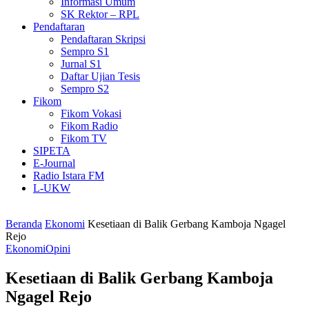
Informasi Umum
SK Rektor – RPL
Pendaftaran
Pendaftaran Skripsi
Sempro S1
Jurnal S1
Daftar Ujian Tesis
Sempro S2
Fikom
Fikom Vokasi
Fikom Radio
Fikom TV
SIPETA
E-Journal
Radio Istara FM
L-UKW
Beranda
Ekonomi
Kesetiaan di Balik Gerbang Kamboja Ngagel
Rejo
Ekonomi
Opini
Kesetiaan di Balik Gerbang Kamboja
Ngagel Rejo