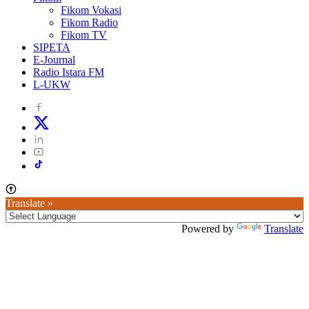
Fikom Vokasi
Fikom Radio
Fikom TV
SIPETA
E-Journal
Radio Istara FM
L-UKW
Translate »
Powered by
Translate