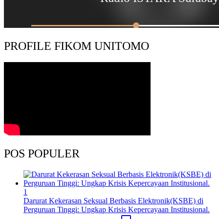
PROFILE FIKOM UNITOMO
POS POPULER
1
Darurat Kekerasan Seksual Berbasis Elektronik(KSBE) di
Perguruan Tinggi: Ungkap Krisis Kepercayaan Institusional.