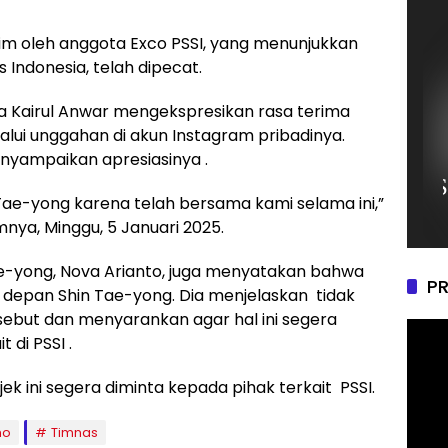
rim oleh anggota Exco PSSI, yang menunjukkan
 Indonesia, telah dipecat.
 Kairul Anwar mengekspresikan rasa terima
lui unggahan di akun Instagram pribadinya.
enyampaikan apresiasinya .
Tae-yong karena telah bersama kami selama ini,”
mnya, Minggu, 5 Januari 2025.
ae-yong, Nova Arianto, juga menyatakan bahwa
PR
 depan Shin Tae-yong. Dia menjelaskan tidak
rsebut dan menyarankan agar hal ini segera
 di PSSI .
k ini segera diminta kepada pihak terkait PSSI.
mo
Timnas