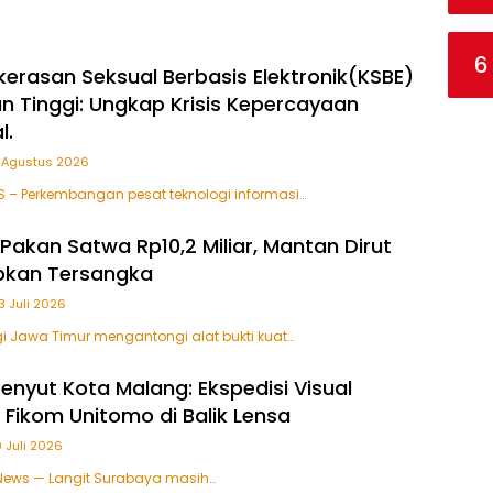
6
kerasan Seksual Berbasis Elektronik(KSBE)
an Tinggi: Ungkap Krisis Kepercayaan
l.
 Agustus 2026
 – Perkembangan pesat teknologi informasi…
Pakan Satwa Rp10,2 Miliar, Mantan Dirut
pkan Tersangka
3 Juli 2026
i Jawa Timur mengantongi alat bukti kuat…
nyut Kota Malang: Ekspedisi Visual
Fikom Unitomo di Balik Lensa
9 Juli 2026
 News — Langit Surabaya masih…