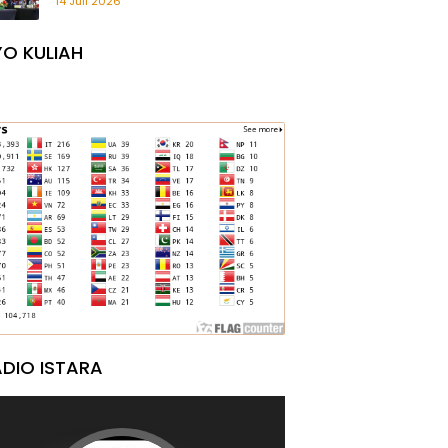
14 Juli 2026
O KULIAH
DIO ISTARA