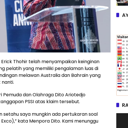
AY
Erick Thohir telah menyampaikan keinginan
g pelatih yang memiliki pengalaman luas di
andingan melawan Australia dan Bahrain yang
nanti.
i Pemuda dan Olahraga Dito Ariotedjo
nggapan PSSI atas klaim tersebut.
RA
n setahu saya mungkin ada pertukaran soal
n Exco),” kata Menpora Dito. Kami menunggu