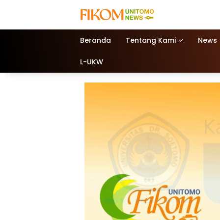
Beranda
Tentang Kami
News
L-UKW