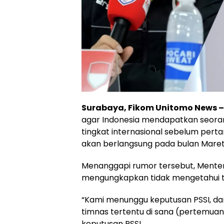
Surabaya, Fikom Unitomo News –
agar Indonesia mendapatkan seoran
tingkat internasional sebelum pert
akan berlangsung pada bulan Maret 
Menanggapi rumor tersebut, Menter
mengungkapkan tidak mengetahui ta
“Kami menunggu keputusan PSSI, da
timnas tertentu di sana (pertemua
keputusan PSSI.