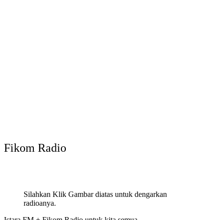
Fikom Radio
Silahkan Klik Gambar diatas untuk dengarkan
radioanya.
Istara FM + Fikom Radio
untuk kita semua