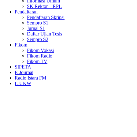
Informasi Umum
SK Rektor – RPL
Pendaftaran
Pendaftaran Skripsi
Sempro S1
Jurnal S1
Daftar Ujian Tesis
Sempro S2
Fikom
Fikom Vokasi
Fikom Radio
Fikom TV
SIPETA
E-Journal
Radio Istara FM
L-UKW