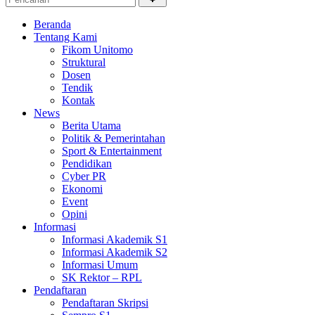
Beranda
Tentang Kami
Fikom Unitomo
Struktural
Dosen
Tendik
Kontak
News
Berita Utama
Politik & Pemerintahan
Sport & Entertainment
Pendidikan
Cyber PR
Ekonomi
Event
Opini
Informasi
Informasi Akademik S1
Informasi Akademik S2
Informasi Umum
SK Rektor – RPL
Pendaftaran
Pendaftaran Skripsi