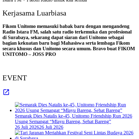
Kerjasama
Luarbiasa
Fikom Unitomo memasuki babak baru dengan mengandeng
Radio Istara FM, salah satu radio terkemuka dan profesional
di Surabaya, sekarang dapat siaran dari Unitomo sebagai
bagian kekuatan baru bagi Mahasiswa serta lembaga Fikom
secara khusus dan Unitomo secara umum. Bravo buat FIKOM
UNITOMO – JOSS PRO
EVENT
Semarak Dies Natalis ke-45, Unitomo Friendship Run 2026
Usung Semangat “Mlayu Bareng, Sehat Bareng”
26 Juli 2026
26 Juli 2026