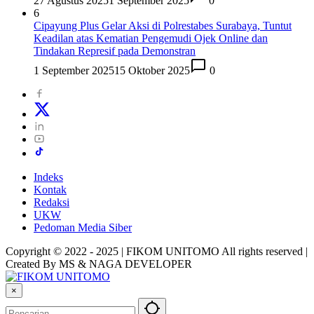
27 Agustus 2025
1 September 2025
0
6
Cipayung Plus Gelar Aksi di Polrestabes Surabaya, Tuntut
Keadilan atas Kematian Pengemudi Ojek Online dan
Tindakan Represif pada Demonstran
1 September 2025
15 Oktober 2025
0
Indeks
Kontak
Redaksi
UKW
Pedoman Media Siber
Copyright © 2022 - 2025 | FIKOM UNITOMO All rights reserved |
Created By MS & NAGA DEVELOPER
×