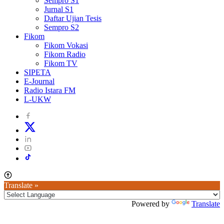
Sempro S1
Jurnal S1
Daftar Ujian Tesis
Sempro S2
Fikom
Fikom Vokasi
Fikom Radio
Fikom TV
SIPETA
E-Journal
Radio Istara FM
L-UKW
Translate »
Powered by
Translate