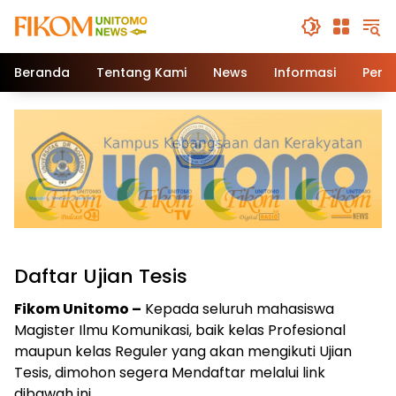
Beranda
Tentang Kami
News
Informasi
Pend
Daftar Ujian Tesis
Fikom Unitomo –
Kepada seluruh mahasiswa
Magister Ilmu Komunikasi, baik kelas Profesional
maupun kelas Reguler yang akan mengikuti Ujian
Tesis, dimohon segera Mendaftar melalui link
dibawah ini.