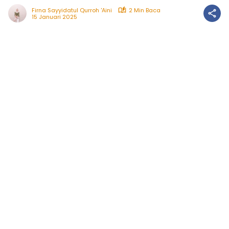
Firna Sayyidatul Qurroh 'Aini
2 Min Baca
15 Januari 2025