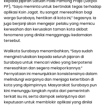
kepada jajaran Satuan Polisi Pamong Praja (Satpol
PP), “Saya meminta untuk bertindak tegas terhadap
aplikasi Koin Jagat. Itu sangat meresahkan bagi
warga Surabaya, hentikan di kota ini,” tegasnya. Ia
juga berjanji akan mengejar pelaku yang memicu
keresahan dan kerusakan taman kota akibat
fenomena yang dinilai mengganggu kedamaian
tersebut.
Walikota Surabaya menambahkan, “Saya sudah
menginstruksikan kepada seluruh jajaran di
Surabaya untuk mencari video yang berpotensi
meresahkan dan segera melaporkannya.”
Pernyataan ini menunjukkan konsistensinya dalam
melindungi warganya dan menjaga ketertiban di
kota yang dipimpinnya. Masyarakat Surabaya pun
kini menunggu langkah nyata dari pemerintah
terkait isu ini, serta dampak selanjutnya dari
keputusan untuk memblokir aplikasi yang dinilai