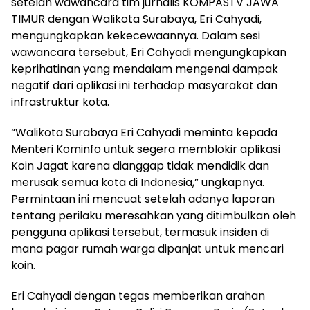
setelah wawancara tim jurnalis KOMPASTV JAWA
TIMUR dengan Walikota Surabaya, Eri Cahyadi,
mengungkapkan kekecewaannya. Dalam sesi
wawancara tersebut, Eri Cahyadi mengungkapkan
keprihatinan yang mendalam mengenai dampak
negatif dari aplikasi ini terhadap masyarakat dan
infrastruktur kota.
“Walikota Surabaya Eri Cahyadi meminta kepada
Menteri Kominfo untuk segera memblokir aplikasi
Koin Jagat karena dianggap tidak mendidik dan
merusak semua kota di Indonesia,” ungkapnya.
Permintaan ini mencuat setelah adanya laporan
tentang perilaku meresahkan yang ditimbulkan oleh
pengguna aplikasi tersebut, termasuk insiden di
mana pagar rumah warga dipanjat untuk mencari
koin.
Eri Cahyadi dengan tegas memberikan arahan