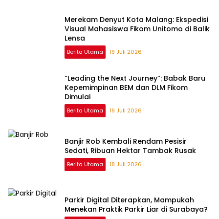
Merekam Denyut Kota Malang: Ekspedisi
Visual Mahasiswa Fikom Unitomo di Balik
Lensa
Berita Utama
19 Juli 2026
“Leading the Next Journey”: Babak Baru
Kepemimpinan BEM dan DLM Fikom
Dimulai
Berita Utama
19 Juli 2026
Banjir Rob Kembali Rendam Pesisir
Sedati, Ribuan Hektar Tambak Rusak
Berita Utama
18 Juli 2026
Parkir Digital Diterapkan, Mampukah
Menekan Praktik Parkir Liar di Surabaya?