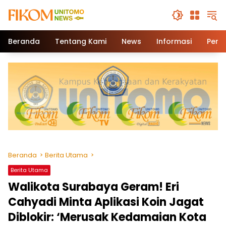
Beranda
Tentang Kami
News
Informasi
Pend
Beranda
Berita Utama
Berita Utama
Walikota Surabaya Geram! Eri
Cahyadi Minta Aplikasi Koin Jagat
Diblokir: ‘Merusak Kedamaian Kota