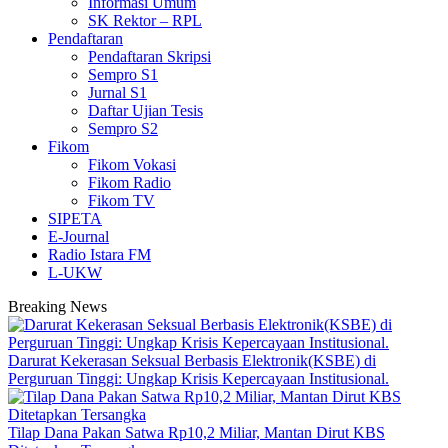
Informasi Umum
SK Rektor – RPL
Pendaftaran
Pendaftaran Skripsi
Sempro S1
Jurnal S1
Daftar Ujian Tesis
Sempro S2
Fikom
Fikom Vokasi
Fikom Radio
Fikom TV
SIPETA
E-Journal
Radio Istara FM
L-UKW
Breaking News
Darurat Kekerasan Seksual Berbasis Elektronik(KSBE) di
Perguruan Tinggi: Ungkap Krisis Kepercayaan Institusional.
Tilap Dana Pakan Satwa Rp10,2 Miliar, Mantan Dirut KBS