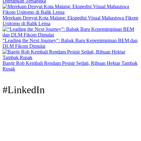
Ditetapkan Tersangka
Merekam Denyut Kota Malang: Ekspedisi Visual Mahasiswa Fikom
Unitomo di Balik Lensa
“Leading the Next Journey”: Babak Baru Kepemimpinan BEM dan
DLM Fikom Dimulai
Banjir Rob Kembali Rendam Pesisir Sedati, Ribuan Hektar Tambak
Rusak
#LinkedIn