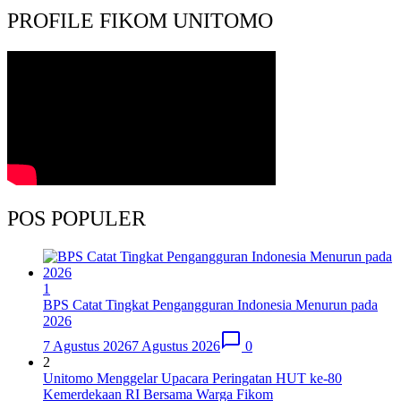
PROFILE FIKOM UNITOMO
POS POPULER
1
BPS Catat Tingkat Pengangguran Indonesia Menurun pada
2026
7 Agustus 2026
7 Agustus 2026
0
2
Unitomo Menggelar Upacara Peringatan HUT ke-80
Kemerdekaan RI Bersama Warga Fikom