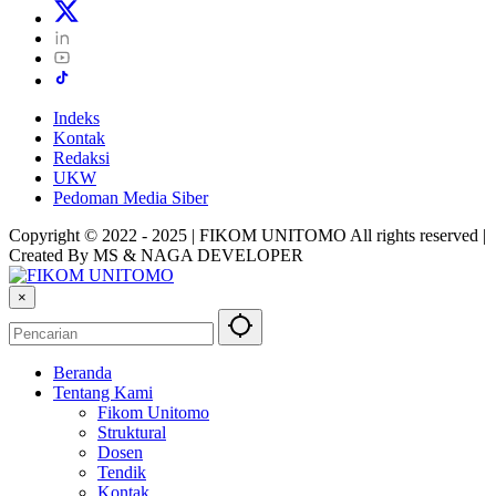
Indeks
Kontak
Redaksi
UKW
Pedoman Media Siber
Copyright © 2022 - 2025 | FIKOM UNITOMO All rights reserved |
Created By MS & NAGA DEVELOPER
×
Beranda
Tentang Kami
Fikom Unitomo
Struktural
Dosen
Tendik
Kontak