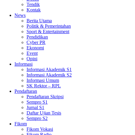
Tendik
Kontak
News
Berita Utama
Politik & Pemerintahan
Sport & Entertainment
Pendidikan
Cyber PR
Ekonomi
Event
Opini
Informasi
Informasi Akademik S1
Informasi Akademik S2
Informasi Umum
SK Rektor – RPL
Pendaftaran
Pendaftaran Skripsi
Sempro S1
Jurnal S1
Daftar Ujian Tesis
Sempro S2
Fikom
Fikom Vokasi
Fikom Radio