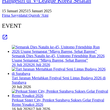
Hangestri di V-League Korea Selatan
15 Januari 2025
15 Januari 2025
Firna Sayyidatul Qurroh 'Aini
EVENT
Semarak Dies Natalis ke-45, Unitomo Friendship Run 2026
Usung Semangat “Mlayu Bareng, Sehat Bareng”
26 Juli 2026
26 Juli 2026
Tari Jaranan Meriahkan Festival Seni Lintas Budaya 2026 di
Surabaya
20 Juli 2026
Perkuat Sister City, Pemkot Surabaya Sukses Gelar Festival
Remo Yosakoi 2026
16 Juli 2026
17 Juli 2026