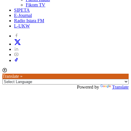
Fikom TV
SIPETA
E-Journal
Radio Istara FM
L-UKW
Translate »
Powered by
Translate