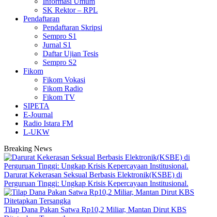
Informasi Umum
SK Rektor – RPL
Pendaftaran
Pendaftaran Skripsi
Sempro S1
Jurnal S1
Daftar Ujian Tesis
Sempro S2
Fikom
Fikom Vokasi
Fikom Radio
Fikom TV
SIPETA
E-Journal
Radio Istara FM
L-UKW
Breaking News
Darurat Kekerasan Seksual Berbasis Elektronik(KSBE) di
Perguruan Tinggi: Ungkap Krisis Kepercayaan Institusional.
Tilap Dana Pakan Satwa Rp10,2 Miliar, Mantan Dirut KBS