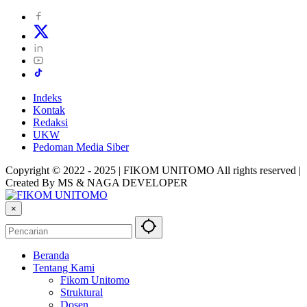
Indeks
Kontak
Redaksi
UKW
Pedoman Media Siber
Copyright © 2022 - 2025 | FIKOM UNITOMO All rights reserved |
Created By MS & NAGA DEVELOPER
×
Beranda
Tentang Kami
Fikom Unitomo
Struktural
Dosen