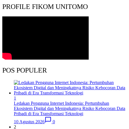
PROFILE FIKOM UNITOMO
POS POPULER
1
Ledakan Pengguna Internet Indonesia: Pertumbuhan
Ekosistem Digital dan Meningkatnya Risiko Kebocoran Data
Pribadi di Era Transformasi Teknologi
10 Agustus 2026
0
2