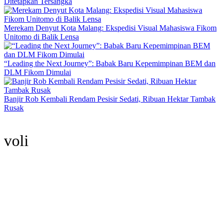
Ditetapkan Tersangka
Merekam Denyut Kota Malang: Ekspedisi Visual Mahasiswa Fikom
Unitomo di Balik Lensa
“Leading the Next Journey”: Babak Baru Kepemimpinan BEM dan
DLM Fikom Dimulai
Banjir Rob Kembali Rendam Pesisir Sedati, Ribuan Hektar Tambak
Rusak
voli