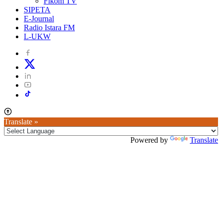
Fikom TV
SIPETA
E-Journal
Radio Istara FM
L-UKW
Translate »
Powered by
Translate