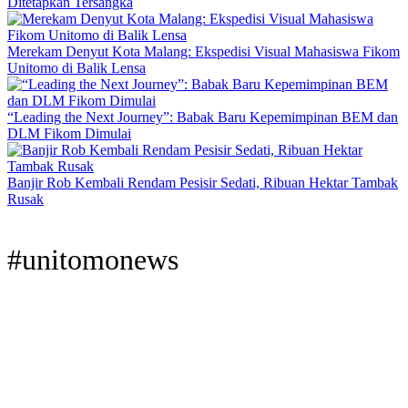
Ditetapkan Tersangka
Merekam Denyut Kota Malang: Ekspedisi Visual Mahasiswa Fikom
Unitomo di Balik Lensa
“Leading the Next Journey”: Babak Baru Kepemimpinan BEM dan
DLM Fikom Dimulai
Banjir Rob Kembali Rendam Pesisir Sedati, Ribuan Hektar Tambak
Rusak
#unitomonews