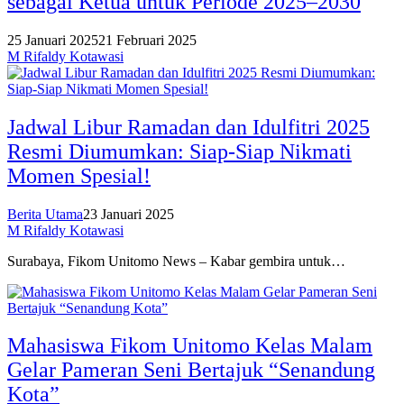
sebagai Ketua untuk Periode 2025–2030
25 Januari 2025
21 Februari 2025
M Rifaldy Kotawasi
Jadwal Libur Ramadan dan Idulfitri 2025
Resmi Diumumkan: Siap-Siap Nikmati
Momen Spesial!
Berita Utama
23 Januari 2025
M Rifaldy Kotawasi
Surabaya, Fikom Unitomo News – Kabar gembira untuk…
Mahasiswa Fikom Unitomo Kelas Malam
Gelar Pameran Seni Bertajuk “Senandung
Kota”