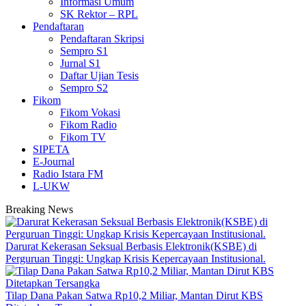
Informasi Umum
SK Rektor – RPL
Pendaftaran
Pendaftaran Skripsi
Sempro S1
Jurnal S1
Daftar Ujian Tesis
Sempro S2
Fikom
Fikom Vokasi
Fikom Radio
Fikom TV
SIPETA
E-Journal
Radio Istara FM
L-UKW
Breaking News
Darurat Kekerasan Seksual Berbasis Elektronik(KSBE) di
Perguruan Tinggi: Ungkap Krisis Kepercayaan Institusional.
Tilap Dana Pakan Satwa Rp10,2 Miliar, Mantan Dirut KBS