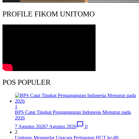
PROFILE FIKOM UNITOMO
POS POPULER
1
BPS Catat Tingkat Pengangguran Indonesia Menurun pada
2026
7 Agustus 2026
7 Agustus 2026
0
2
Unitomo Menggelar Upacara Peringatan HUT ke-80