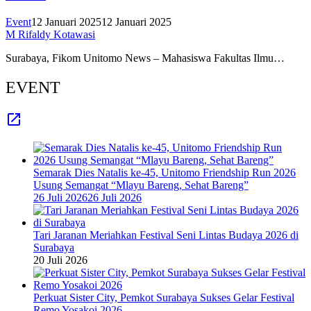
Event
12 Januari 2025
12 Januari 2025
M Rifaldy Kotawasi
Surabaya, Fikom Unitomo News – Mahasiswa Fakultas Ilmu…
EVENT
Semarak Dies Natalis ke-45, Unitomo Friendship Run 2026
Usung Semangat “Mlayu Bareng, Sehat Bareng”
26 Juli 2026
26 Juli 2026
Tari Jaranan Meriahkan Festival Seni Lintas Budaya 2026 di
Surabaya
20 Juli 2026
Perkuat Sister City, Pemkot Surabaya Sukses Gelar Festival
Remo Yosakoi 2026