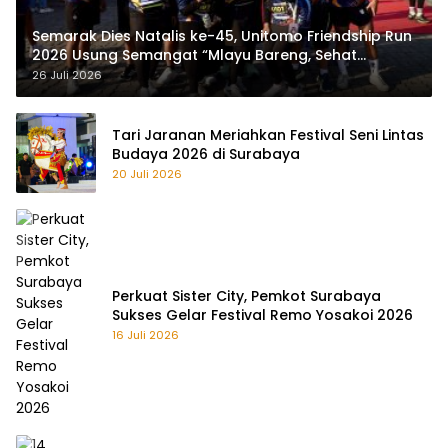
Semarak Dies Natalis ke-45, Unitomo Friendship Run
2026 Usung Semangat “Mlayu Bareng, Sehat
Bareng”
26 Juli 2026
Tari Jaranan Meriahkan Festival Seni Lintas
Budaya 2026 di Surabaya
20 Juli 2026
Perkuat Sister City, Pemkot Surabaya
Sukses Gelar Festival Remo Yosakoi 2026
16 Juli 2026