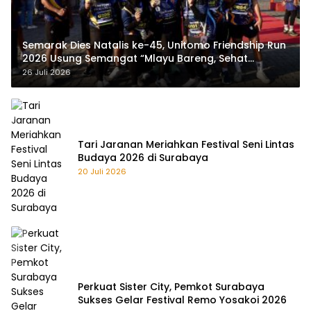
Semarak Dies Natalis ke-45, Unitomo Friendship Run
2026 Usung Semangat “Mlayu Bareng, Sehat
Bareng”
26 Juli 2026
Tari Jaranan Meriahkan Festival Seni Lintas
Budaya 2026 di Surabaya
20 Juli 2026
Perkuat Sister City, Pemkot Surabaya
Sukses Gelar Festival Remo Yosakoi 2026