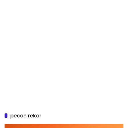
pecah rekor